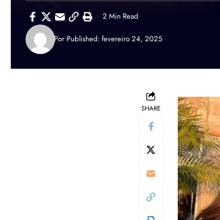
2 Min Read
Por
Published: fevereiro 24, 2025
SHARE