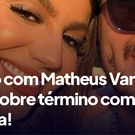
 com Matheus Var
obre término com
a!