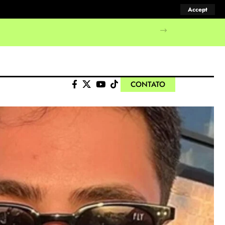
Accept
manifestações populares
CONTATO