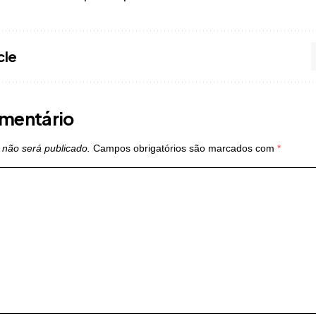
cle
mentário
 não será publicado.
Campos obrigatórios são marcados com
*