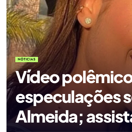
NÓTICIAS
Vídeo polêmico
especulações s
Almeida; assist