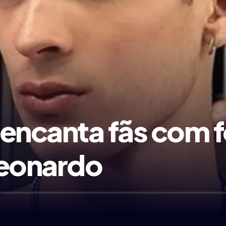
encanta fãs com f
Leonardo