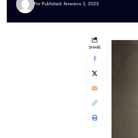
Por
Published: fevereiro 3, 2025
SHARE