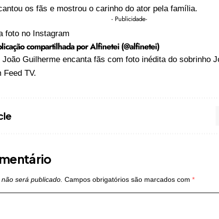
ntou os fãs e mostrou o carinho do ator pela família.
- Publicidade-
a foto no Instagram
icação compartilhada por Alfinetei (@alfinetei)
o
João Guilherme encanta fãs com foto inédita do sobrinho 
m
Feed TV
.
cle
mentário
 não será publicado.
Campos obrigatórios são marcados com
*