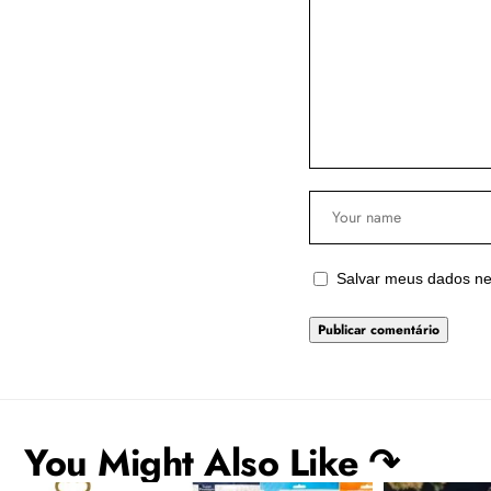
Salvar meus dados ne
You Might Also Like ↷