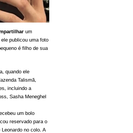
mpartilhar
um
 ele publicou uma foto
equeno é filho de sua
a, quando ele
fazenda Talismã,
s, incluindo a
loss, Sasha Meneghel
 recebeu um bolo
cou reservado para o
 Leonardo no colo. A