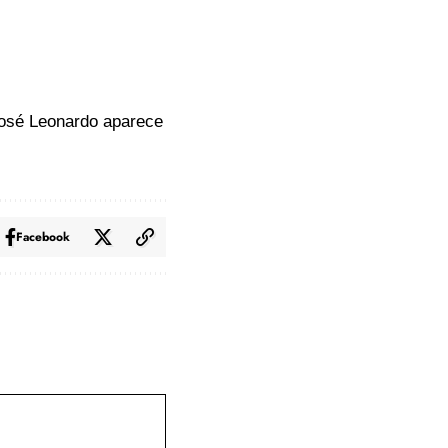
José Leonardo
aparece
Facebook