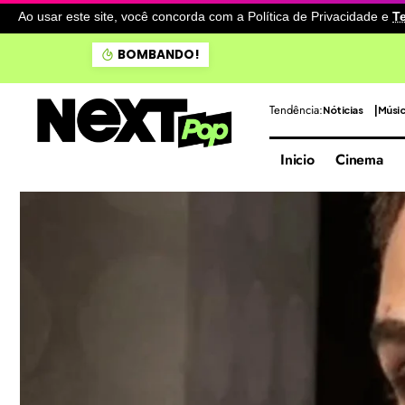
Ao usar este site, você concorda com a Política de Privacidade
e
T
Noronha: Baía do Sancho fi
BOMBANDO!
Tendência:
Nóticias
Músi
Inicio
Cinema