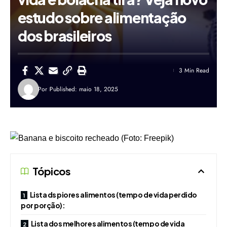
estudo sobre alimentação
dos brasileiros
3 Min Read
Por
Published: maio 18, 2025
Tópicos
Lista ds piores alimentos (tempo de vida perdido
por porção):
Lista dos melhores alimentos (tempo de vida