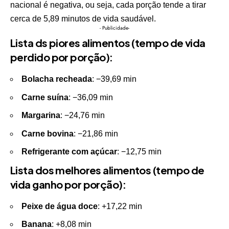
nacional é negativa, ou seja, cada porção tende a tirar
cerca de 5,89 minutos de vida saudável.
- Publicidade-
Lista ds piores alimentos (tempo de vida
perdido por porção):
Bolacha recheada
: −39,69 min
Carne suína
: −36,09 min
Margarina
: −24,76 min
Carne bovina
: −21,86 min
Refrigerante com açúcar
: −12,75 min
Lista dos melhores alimentos (tempo de
vida ganho por porção):
Peixe de água doce
: +17,22 min
Banana
: +8,08 min