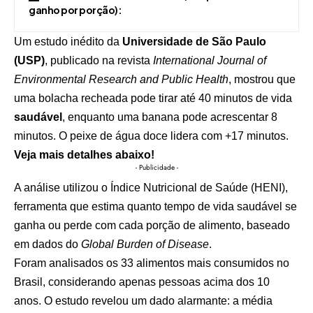
ganho por porção):
Um estudo inédito da
Universidade de São Paulo
(USP)
, publicado na revista
International Journal of
Environmental Research and Public Health
, mostrou que
uma bolacha recheada pode tirar até 40 minutos de vida
saudável
, enquanto uma banana pode acrescentar 8
minutos. O peixe de água doce lidera com +17 minutos.
Veja mais detalhes abaixo!
- Publicidade -
A análise utilizou o Índice Nutricional de Saúde (HENI),
ferramenta que estima quanto tempo de vida saudável se
ganha ou perde com cada porção de alimento, baseado
em dados do
Global Burden of Disease
.
Foram analisados os 33 alimentos mais consumidos no
Brasil, considerando apenas pessoas acima dos 10
anos. O estudo revelou um dado alarmante: a média