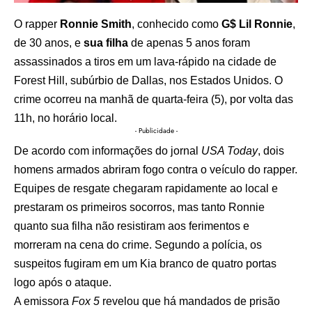
O rapper
Ronnie Smith
, conhecido como
G$ Lil Ronnie
,
de 30 anos, e
sua filha
de apenas 5 anos foram
assassinados a tiros em um lava-rápido na cidade de
Forest Hill, subúrbio de Dallas, nos Estados Unidos. O
crime ocorreu na manhã de quarta-feira (5), por volta das
11h, no horário local.
- Publicidade -
De acordo com informações do jornal
USA Today
, dois
homens armados abriram fogo contra o veículo do rapper.
Equipes de resgate chegaram rapidamente ao local e
prestaram os primeiros socorros, mas tanto Ronnie
quanto sua filha não resistiram aos ferimentos e
morreram na cena do crime. Segundo a polícia, os
suspeitos fugiram em um Kia branco de quatro portas
logo após o ataque.
A emissora
Fox 5
revelou que há mandados de prisão