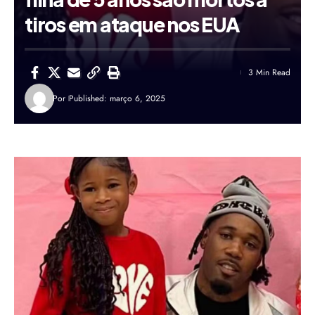
tiros em ataque nos EUA
3 Min Read
Por
Published: março 6, 2025