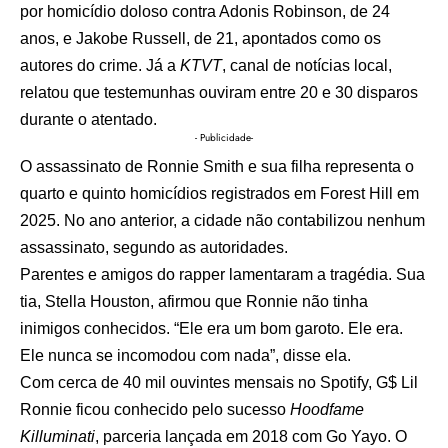
por homicídio doloso contra Adonis Robinson, de 24
anos, e Jakobe Russell, de 21, apontados como os
autores do crime. Já a
KTVT
, canal de notícias local,
relatou que testemunhas ouviram entre 20 e 30 disparos
durante o atentado.
- Publicidade-
O assassinato de Ronnie Smith e sua filha representa o
quarto e quinto homicídios registrados em Forest Hill em
2025. No ano anterior, a cidade não contabilizou nenhum
assassinato, segundo as autoridades.
Parentes e amigos do rapper lamentaram a tragédia. Sua
tia, Stella Houston, afirmou que Ronnie não tinha
inimigos conhecidos. “Ele era um bom garoto. Ele era.
Ele nunca se incomodou com nada”, disse ela.
Com cerca de 40 mil ouvintes mensais no Spotify, G$ Lil
Ronnie ficou conhecido pelo sucesso
Hoodfame
Killuminati
, parceria lançada em 2018 com Go Yayo. O