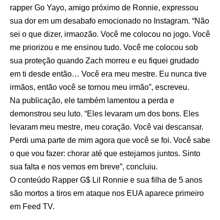
rapper Go Yayo, amigo próximo de Ronnie, expressou
sua dor em um desabafo emocionado no Instagram. “Não
sei o que dizer, irmaozão. Você me colocou no jogo. Você
me priorizou e me ensinou tudo. Você me colocou sob
sua proteção quando Zach morreu e eu fiquei grudado
em ti desde então… Você era meu mestre. Eu nunca tive
irmãos, então você se tornou meu irmão”, escreveu.
Na publicação, ele também lamentou a perda e
demonstrou seu luto. “Eles levaram um dos bons. Eles
levaram meu mestre, meu coração. Você vai descansar.
Perdi uma parte de mim agora que você se foi. Você sabe
o que vou fazer: chorar até que estejamos juntos. Sinto
sua falta e nos vemos em breve”, concluiu.
O conteúdo
Rapper G$ Lil Ronnie e sua filha de 5 anos
são mortos a tiros em ataque nos EUA
aparece primeiro
em
Feed TV
.