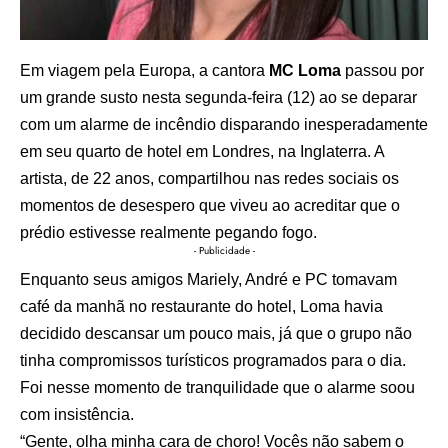
Em viagem pela Europa, a cantora
MC Loma
passou por
um grande susto nesta segunda-feira (12) ao se deparar
com um alarme de incêndio disparando inesperadamente
em seu quarto de hotel em Londres, na Inglaterra. A
artista, de 22 anos, compartilhou nas redes sociais os
momentos de desespero que viveu ao acreditar que o
prédio estivesse realmente pegando fogo.
- Publicidade -
Enquanto seus amigos Mariely, André e PC tomavam
café da manhã no restaurante do hotel, Loma havia
decidido descansar um pouco mais, já que o grupo não
tinha compromissos turísticos programados para o dia.
Foi nesse momento de tranquilidade que o alarme soou
com insistência.
“Gente, olha minha cara de choro! Vocês não sabem o