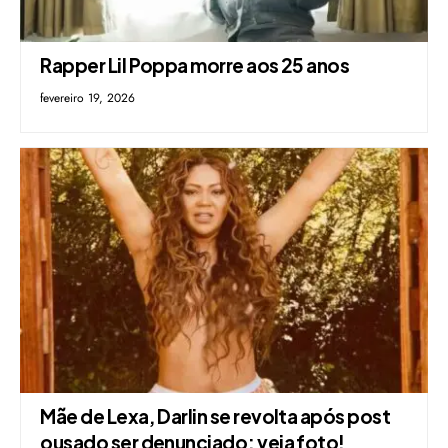
Rapper Lil Poppa morre aos 25 anos
fevereiro 19, 2026
Mãe de Lexa, Darlin se revolta após post
ousado ser denunciado; veja foto!