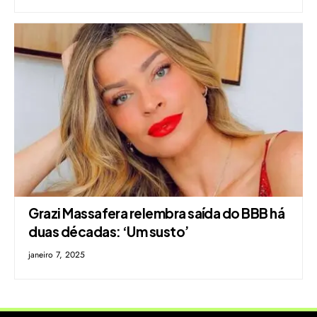
Grazi Massafera relembra saída do BBB há
duas décadas: ‘Um susto’
janeiro 7, 2025