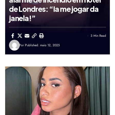
de Londres: “Ia me jogar da
janela!”
3 Min Read
Por
Published: maio 12, 2025