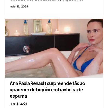
maio 19, 2025
Ana Paula Renault surpreende fãs ao
aparecer de biquíni em banheira de
espuma
julho 8, 2026