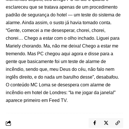
esclareceu que se tratava apenas de um procedimento
padrão de segurança do hotel — um teste do sistema de
alarme. Ainda assim, o susto já havia tomado conta.
“Gente, comecei a me desesperar, chorei, chorei,
chorei… Chego a estar com o olho inchado. Liguei para
Mariely chorando. Ma, não me deixa! Chego a estar me
tremendo. Mas PC chegou aqui agora e disse para a
gente que basicamente foi um teste de alarme de
incêndio, sendo que, meu Deus do céu, não falo nem
inglês direito, e do nada um barulho desse”, desabafou.
O conteúdo
MC Loma se desespera com alarme de
incêndio em hotel de Londres: “Ia me jogar da janela!”
aparece primeiro em
Feed TV
.