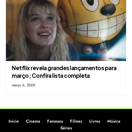
Netflix revela grandes lançamentos para
março; Confira lista completa
março 6, 2025
Inicio
Cinema
Famosos
Filmes
Livros
Música
Séries