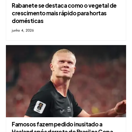
Rabanete se destaca como o vegetal de
crescimento mais rápido para hortas
domésticas
junho 4, 2026
Famosos fazem pedido inusitado a
Haaland após derrota do Brasil na Copa