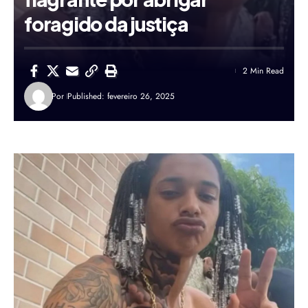
foragido da justiça
2 Min Read
Por
Published: fevereiro 26, 2025