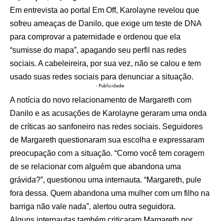
Em entrevista ao portal Em Off, Karolayne revelou que
sofreu ameaças de Danilo, que exige um teste de DNA
para comprovar a paternidade e ordenou que ela
“sumisse do mapa”, apagando seu perfil nas redes
sociais. A cabeleireira, por sua vez, não se calou e tem
usado suas redes sociais para denunciar a situação.
- Publicidade-
A notícia do novo relacionamento de Margareth com
Danilo e as acusações de Karolayne geraram uma onda
de críticas ao sanfoneiro nas redes sociais. Seguidores
de Margareth questionaram sua escolha e expressaram
preocupação com a situação. “Como você tem coragem
de se relacionar com alguém que abandona uma
grávida?”, questionou uma internauta. “Margareth, pule
fora dessa. Quem abandona uma mulher com um filho na
barriga não vale nada”, alertou outra seguidora.
Alguns internautas também criticaram Margareth por