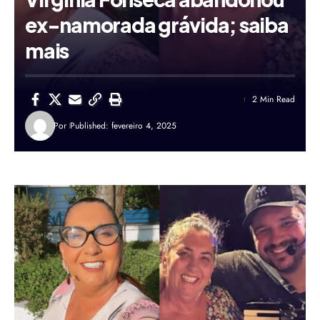
ex-namorada grávida; saiba
mais
2 Min Read
Por
Published: fevereiro 4, 2025