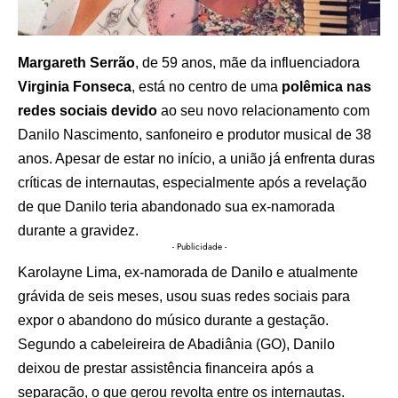
Margareth Serrão
, de 59 anos, mãe da influenciadora
Virginia Fonseca
, está no centro de uma
polêmica nas
redes sociais devido
ao seu novo relacionamento com
Danilo Nascimento, sanfoneiro e produtor musical de 38
anos. Apesar de estar no início, a união já enfrenta duras
críticas de internautas, especialmente após a revelação
de que Danilo teria abandonado sua ex-namorada
durante a gravidez.
- Publicidade -
Karolayne Lima, ex-namorada de Danilo e atualmente
grávida de seis meses, usou suas redes sociais para
expor o abandono do músico durante a gestação.
Segundo a cabeleireira de Abadiânia (GO), Danilo
deixou de prestar assistência financeira após a
separação, o que gerou revolta entre os internautas.