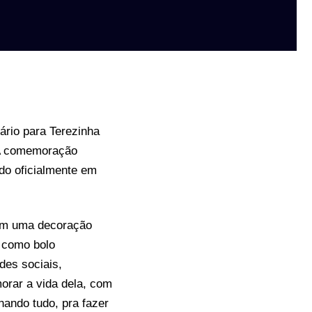
ário para Terezinha
 A comemoração
ado oficialmente em
com uma decoração
, como bolo
des sociais,
rar a vida dela, com
hando tudo, pra fazer