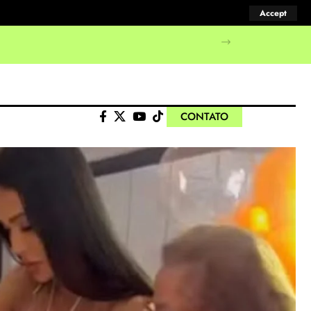
Accept
manifestações populares
CONTATO