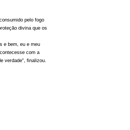
consumido pelo fogo
 proteção divina que os
os e bem, eu e meu
 acontecesse com a
e verdade”, finalizou.