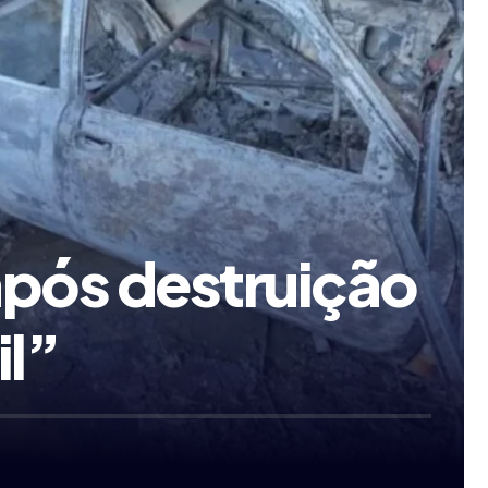
após destruição
il”