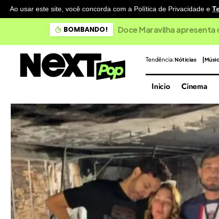
Ao usar este site, você concorda com a Política de Privacidade
e
T
Doce Maravilha apresenta 
BOMBANDO!
Tendência:
Nóticias
Músi
Inicio
Cinema