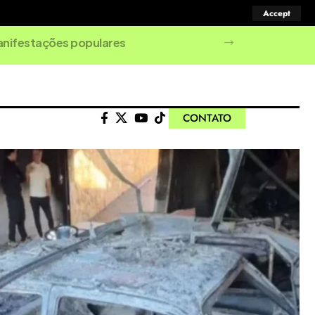
Accept
manifestações populares
CONTATO