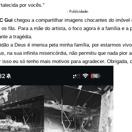
talecida por vocês.”
- Publicidade-
C Gui
chegou a compartilhar imagens chocantes do imóvel 
r os fãs. Para a mãe do artista, o foco agora é a família e a
nte a tragédia.
idão a Deus é imensa pela minha família, por estarmos viv
s, na sua infinita misericórdia, não permitiu que nada pior
r isso eu só tenho mais motivos para agradecer. Obrigada, d