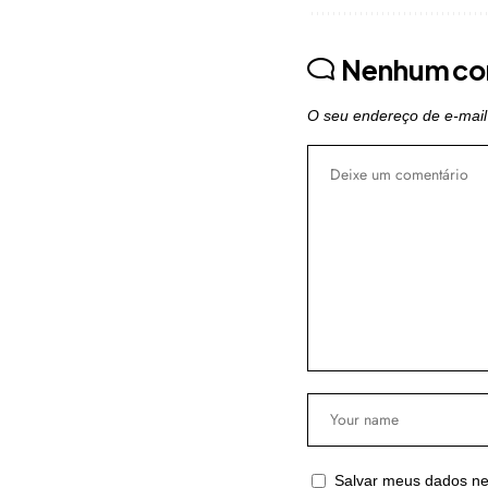
Nenhum co
O seu endereço de e-mail
Salvar meus dados ne