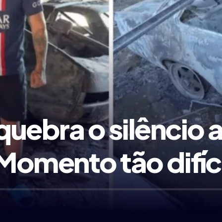
uebra o silêncio 
“Momento tão difíc