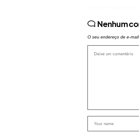
Nenhum co
O seu endereço de e-mail