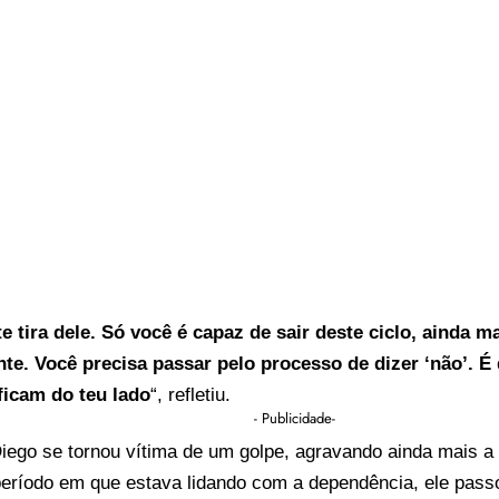
e tira dele. Só você é capaz de sair deste ciclo, ainda 
e. Você precisa passar pelo processo de dizer ‘não’. É di
ficam do teu lado
“, refletiu.
- Publicidade-
ego se tornou vítima de um golpe, agravando ainda mais a s
período em que estava lidando com a dependência, ele pas