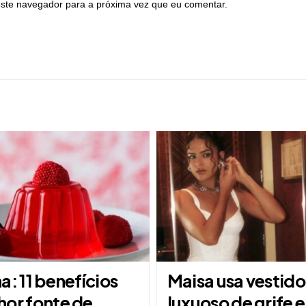
ste navegador para a próxima vez que eu comentar.
a: 11 benefícios
Maisa usa vestido
hor fonte de
luxuoso de grife 