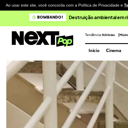
Ao usar este site, você concorda com a Política de Privacidade
e
T
Destruição ambiental em ri
BOMBANDO!
Tendência:
Nóticias
Músi
Inicio
Cinema