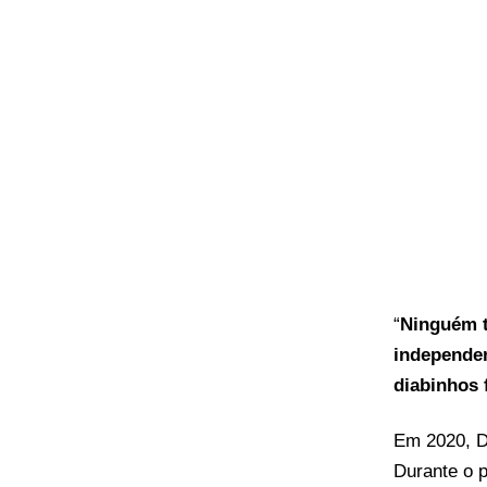
“
Ninguém t
independent
diabinhos 
Em 2020, Di
Durante o 