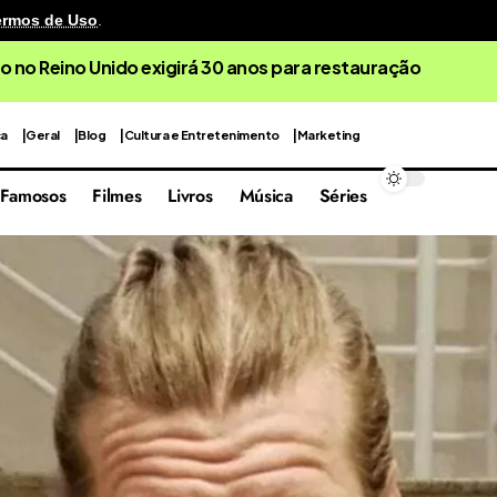
ermos de Uso
.
o no Reino Unido exigirá 30 anos para restauração
ca
Geral
Blog
Cultura e Entretenimento
Marketing
Famosos
Filmes
Livros
Música
Séries