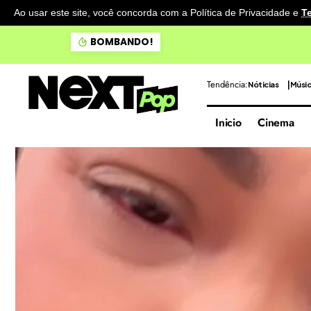
Ao usar este site, você concorda com a Política de Privacidade
e
T
Doce Maravilha apresenta 
BOMBANDO!
Tendência:
Nóticias
Músi
Inicio
Cinema