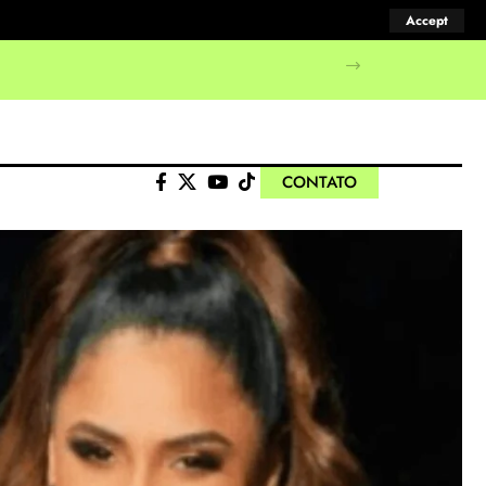
Accept
manifestações populares
CONTATO