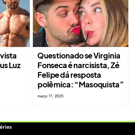
vista
Questionado se Virginia
us Luz
Fonseca é narcisista, Zé
Felipe dá resposta
polêmica: “Masoquista”
março 11, 2025
éries