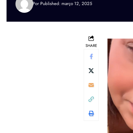
Por
Published: março 12, 2025
SHARE