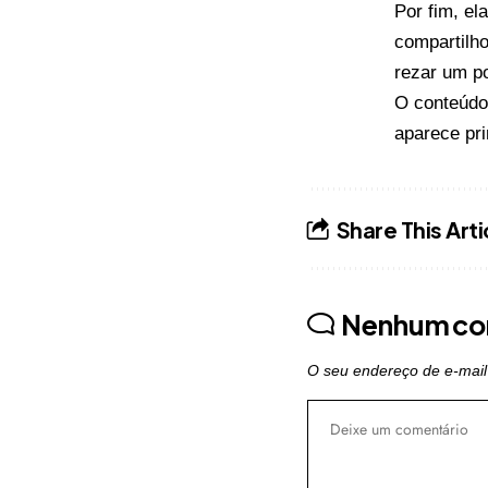
Por fim, el
compartilho
rezar um p
O conteúd
aparece pr
Share This Arti
Nenhum co
O seu endereço de e-mail