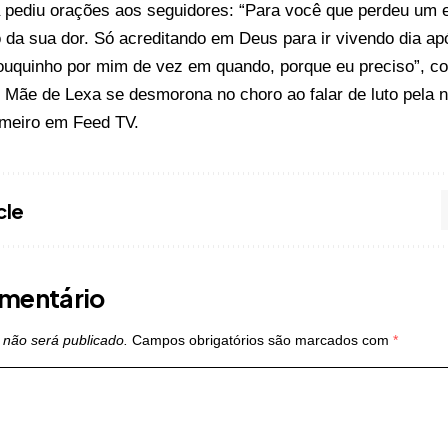
a pediu orações aos seguidores: “Para você que perdeu um e
 da sua dor. Só acreditando em Deus para ir vivendo dia a
ouquinho por mim de vez em quando, porque eu preciso”, co
o
Mãe de Lexa se desmorona no choro ao falar de luto pela net
imeiro em
Feed TV
.
cle
mentário
 não será publicado.
Campos obrigatórios são marcados com
*