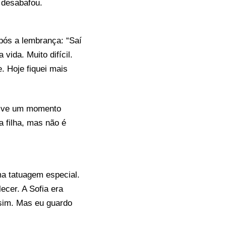
 desabafou.
pós a lembrança: “Saí
vida. Muito difícil.
. Hoje fiquei mais
e vive um momento
a filha, mas não é
ma tatuagem especial.
ecer. A Sofia era
sim. Mas eu guardo