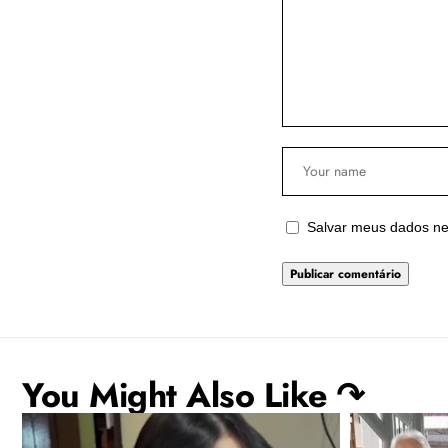
Salvar meus dados ne
You Might Also Like ↷