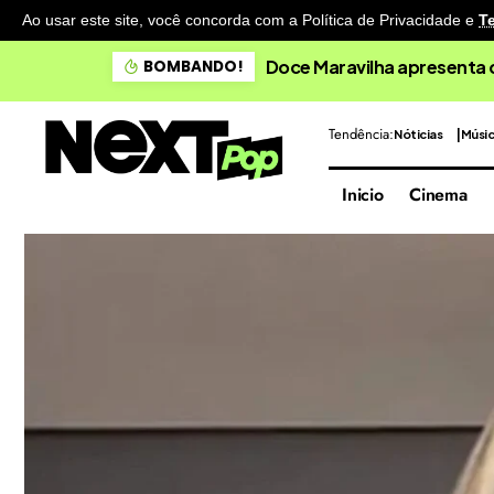
Ao usar este site, você concorda com a Política de Privacidade
e
T
Doce Maravilha apresenta 
BOMBANDO!
Tendência:
Nóticias
Músi
Inicio
Cinema