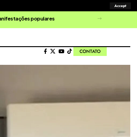
Accept
manifestações populares
CONTATO