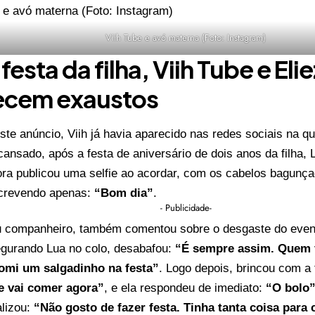
Viih Tube e avó materna (Foto: Instagram)
festa da filha, Viih Tube e Eli
ecem exaustos
iste anúncio, Viih já havia aparecido nas redes sociais na q
ansado, após a festa de aniversário de dois anos da filha, 
dora publicou uma selfie ao acordar, com os cabelos bagunç
screvendo apenas:
“Bom dia”
.
- Publicidade-
eu companheiro, também comentou sobre o desgaste do eve
egurando Lua no colo, desabafou:
“É sempre assim. Quem 
omi um salgadinho na festa”
. Logo depois, brincou com a 
e vai comer agora”
, e ela respondeu de imediato:
“O bolo
alizou:
“Não gosto de fazer festa. Tinha tanta coisa para