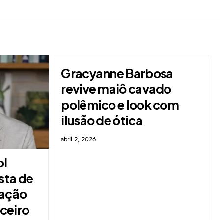
Gracyanne Barbosa
revive maiô cavado
polêmico e look com
ilusão de ótica
abril 2, 2026
ol
sta de
mação
ceiro