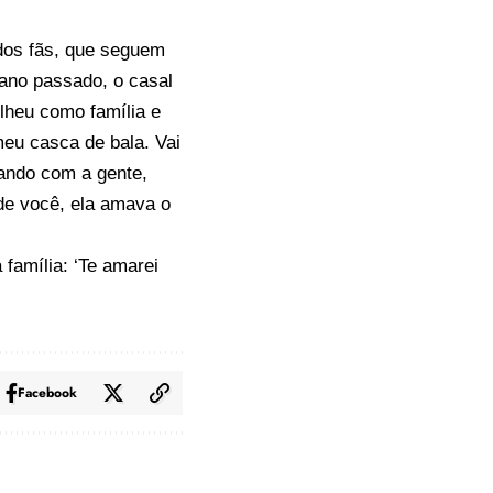
dos fãs, que seguem
ano passado, o casal
olheu como família e
eu casca de bala. Vai
tando com a gente,
de você, ela amava o
família: ‘Te amarei
Facebook