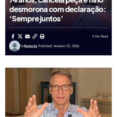
desmorona com declaração:
‘Sempre juntos’
3 Min Read
Por
Redação
Published: fevereiro 23, 2026