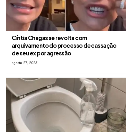
Cíntia Chagas se revolta com
arquivamento do processo de cassação
de seu ex por agressão
agosto 27, 2025