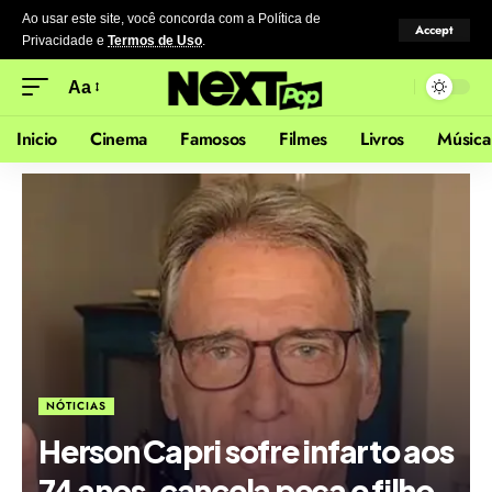
Ao usar este site, você concorda com a Política de
Accept
Privacidade
e
Termos de Uso
.
Aa
Inicio
Cinema
Famosos
Filmes
Livros
Música
NÓTICIAS
Herson Capri sofre infarto aos
74 anos, cancela peça e filho