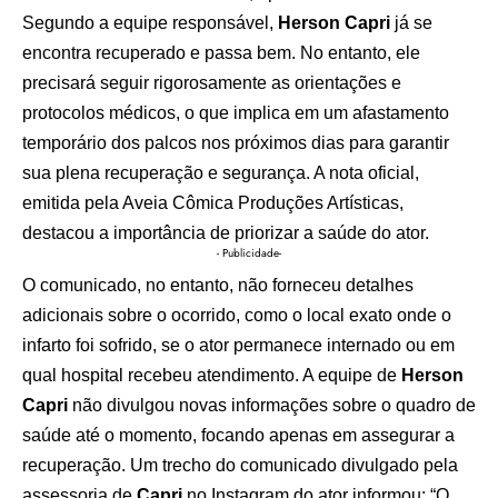
Segundo a equipe responsável,
Herson Capri
já se
encontra recuperado e passa bem. No entanto, ele
precisará seguir rigorosamente as orientações e
protocolos médicos, o que implica em um afastamento
temporário dos palcos nos próximos dias para garantir
sua plena recuperação e segurança. A nota oficial,
emitida pela Aveia Cômica Produções Artísticas,
destacou a importância de priorizar a saúde do ator.
- Publicidade-
O comunicado, no entanto, não forneceu detalhes
adicionais sobre o ocorrido, como o local exato onde o
infarto foi sofrido, se o ator permanece internado ou em
qual hospital recebeu atendimento. A equipe de
Herson
Capri
não divulgou novas informações sobre o quadro de
saúde até o momento, focando apenas em assegurar a
recuperação. Um trecho do comunicado divulgado pela
assessoria de
Capri
no Instagram do ator informou: “O