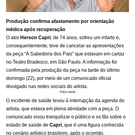
Produção confirma afastamento por orientação
médica após recuperação
O ator
Herson Capri
, de 74 anos, sofreu um infarto e,
consequentemente, teve de cancelar as apresentações
da peça “A Sabedoria dos Pais” que estavam em cartaz
no Teatro Bradesco, em São Paulo. A informação foi
confirmada pela produção da peça na tarde do último
domingo (22), por meio de um comunicado oficial
divulgado nas redes sociais do artista.
- Publicidade -
O incidente de saúde levou à interrupção da agenda do
artista, que estava em plena atividade com a peça. O
comunicado visou tranquilizar o público e os fãs sobre o
estado de saúde de
Capri
, que é uma figura conhecida
no cenário artístico brasileiro, após o ocorrido.