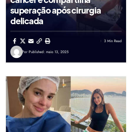
superação após cirurgia
delicada
3 Min Read
Por
Published: maio 13, 2025