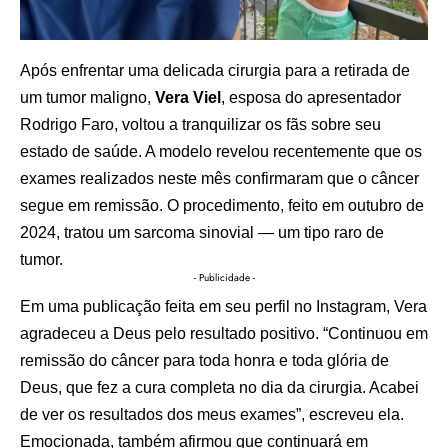
Após enfrentar uma delicada cirurgia para a retirada de
um tumor maligno,
Vera Viel
, esposa do apresentador
Rodrigo Faro, voltou a tranquilizar os fãs sobre seu
estado de saúde. A modelo revelou recentemente que os
exames realizados neste mês confirmaram que o câncer
segue em remissão. O procedimento, feito em outubro de
2024, tratou um sarcoma sinovial — um tipo raro de
tumor.
- Publicidade -
Em uma publicação feita em seu perfil no Instagram, Vera
agradeceu a Deus pelo resultado positivo. “Continuou em
remissão do câncer para toda honra e toda glória de
Deus, que fez a cura completa no dia da cirurgia. Acabei
de ver os resultados dos meus exames”, escreveu ela.
Emocionada, também afirmou que continuará em