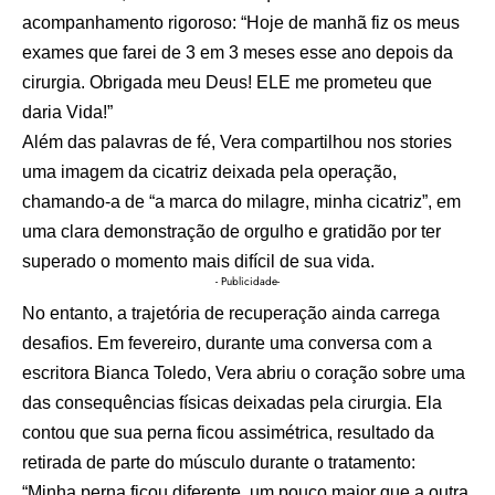
acompanhamento rigoroso: “Hoje de manhã fiz os meus
exames que farei de 3 em 3 meses esse ano depois da
cirurgia. Obrigada meu Deus! ELE me prometeu que
daria Vida!”
Além das palavras de fé, Vera compartilhou nos stories
uma imagem da cicatriz deixada pela operação,
chamando-a de “a marca do milagre, minha cicatriz”, em
uma clara demonstração de orgulho e gratidão por ter
superado o momento mais difícil de sua vida.
- Publicidade-
No entanto, a trajetória de recuperação ainda carrega
desafios. Em fevereiro, durante uma conversa com a
escritora Bianca Toledo, Vera abriu o coração sobre uma
das consequências físicas deixadas pela cirurgia. Ela
contou que sua perna ficou assimétrica, resultado da
retirada de parte do músculo durante o tratamento:
“Minha perna ficou diferente, um pouco maior que a outra.