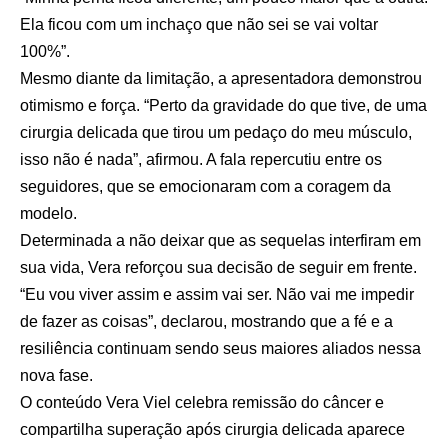
Ela ficou com um inchaço que não sei se vai voltar
100%”.
Mesmo diante da limitação, a apresentadora demonstrou
otimismo e força. “Perto da gravidade do que tive, de uma
cirurgia delicada que tirou um pedaço do meu músculo,
isso não é nada”, afirmou. A fala repercutiu entre os
seguidores, que se emocionaram com a coragem da
modelo.
Determinada a não deixar que as sequelas interfiram em
sua vida, Vera reforçou sua decisão de seguir em frente.
“Eu vou viver assim e assim vai ser. Não vai me impedir
de fazer as coisas”, declarou, mostrando que a fé e a
resiliência continuam sendo seus maiores aliados nessa
nova fase.
O conteúdo
Vera Viel celebra remissão do câncer e
compartilha superação após cirurgia delicada
aparece