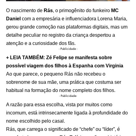
O nascimento de
Rás
, o primogênito do funkeiro
MC
Daniel
com a empresária e influenciadora Lorena Maria,
gerou grande comoção nas plataformas digitais, mas um
detalhe peculiar no registro da criança despertou a
atenção e a curiosidade dos fãs.
- Publicidade -
+ LEIA TAMBÉM:
Zé Felipe se manifesta sobre
possível viagem dos filhos à Espanha com Virginia
Ao que parece, o pequeno Rás não recebeu o
sobrenome de sua mãe, uma prática que costuma ser
habitual na formação do nome completo dos filhos.
- Publicidade-
A razão para essa escolha, vista por muitos como
incomum, está intrinsecamente ligada à profundidade do
nome escolhido pelo casal.
Rás, que carrega o significado de “chefe” ou “líder”, é