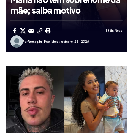
mãe; saiba motivo
1 Min Read
Por
Redação
Published: outubro 23, 2025