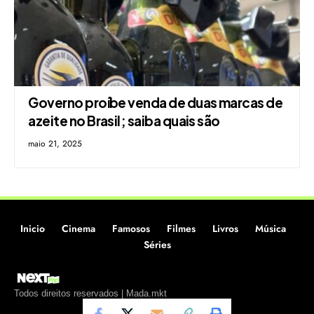
Governo proíbe venda de duas marcas de
azeite no Brasil; saiba quais são
maio 21, 2025
Inicio
Cinema
Famosos
Filmes
Livros
Música
Séries
Todos direitos reservados | Mada.mkt