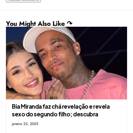
You Might Also Like ↷
Bia Miranda faz chá revelação e revela
sexo do segundo filho; descubra
janeiro 23, 2025