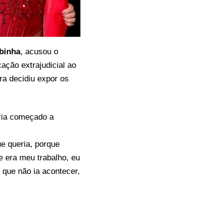
binha
, acusou o
cação extrajudicial ao
ra decidiu expor os
eria começado a
e queria, porque
e era meu trabalho, eu
 que não ia acontecer,