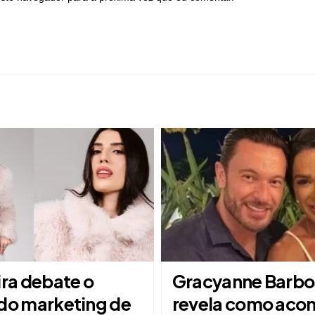
ira debate o
Gracyanne Barbo
 do marketing de
revela como aco