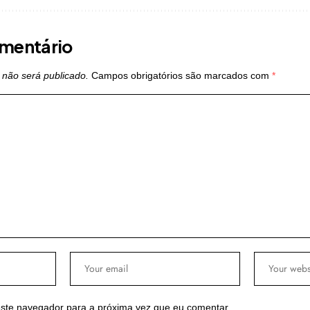
mentário
 não será publicado.
Campos obrigatórios são marcados com
*
ste navegador para a próxima vez que eu comentar.