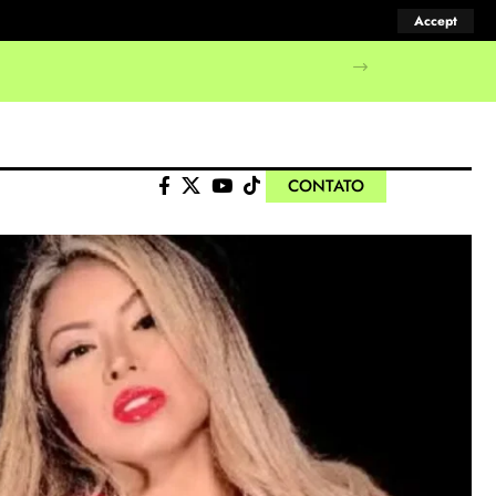
Accept
manifestações populares
CONTATO