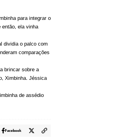
mbinha para integrar o
então, ela vinha
 dividia o palco com
 renderam comparações
a brincar sobre a
go, Ximbinha. Jéssica
imbinha de assédio
Facebook