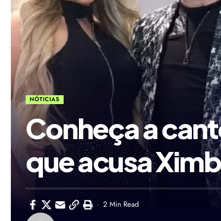
NÓTICIAS
Conheça a cant
que acusa Ximb
2 Min Read