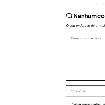
Nenhum co
O seu endereço de e-mail
Salvar meus dados ne