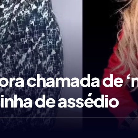
ora chamada de ‘
inha de assédio