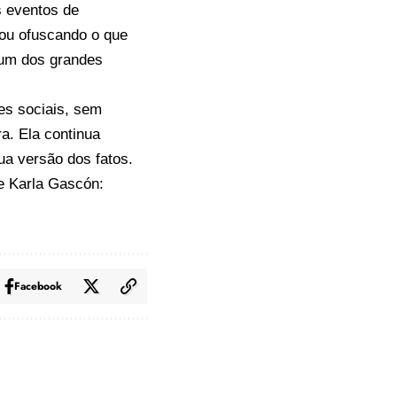
s eventos de
bou ofuscando o que
 um dos grandes
es sociais, sem
a. Ela continua
ua versão dos fatos.
de Karla Gascón:
Facebook