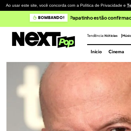
Ao usar este site, você concorda com a Política de Privacidade
e
T
Doce Maravilha apresenta 
BOMBANDO!
Tendência:
Nóticias
Músi
Inicio
Cinema