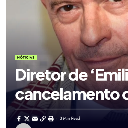
NÓTICIAS
Diretor de ‘Emil
cancelamento de
3 Min Read