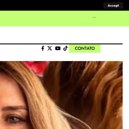
Accept
manifestações populares
CONTATO