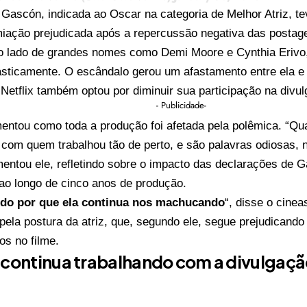
 Gascón, indicada ao Oscar na categoria de Melhor Atriz, 
iação prejudicada após a repercussão negativa das postagen
o lado de grandes nomes como Demi Moore e Cynthia Erivo, 
asticamente. O escândalo gerou um afastamento entre ela e 
Netflix também optou por diminuir sua participação na divu
- Publicidade-
entou como toda a produção foi afetada pela polêmica. “Qua
 com quem trabalhou tão de perto, e são palavras odiosas,
mentou ele, refletindo sobre o impacto das declarações de 
ao longo de cinco anos de produção.
do por que ela continua nos machucando
“, disse o cine
pela postura da atriz, que, segundo ele, segue prejudicando
os no filme.
 continua trabalhando com a divulgaçã