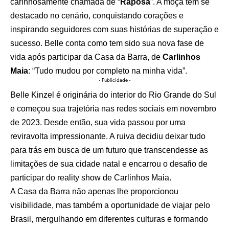
carinhosamente chamada de “
Raposa
”. A moça tem se
destacado no cenário, conquistando corações e
inspirando seguidores com suas histórias de superação e
sucesso. Belle conta como tem sido sua nova fase de
vida após participar da Casa da Barra, de
Carlinhos
Maia
: “Tudo mudou por completo na minha vida”.
- Publicidade -
Belle Kinzel é originária do interior do Rio Grande do Sul
e começou sua trajetória nas redes sociais em novembro
de 2023. Desde então, sua vida passou por uma
reviravolta impressionante. A ruiva decidiu deixar tudo
para trás em busca de um futuro que transcendesse as
limitações de sua cidade natal e encarrou o desafio de
participar do reality show de Carlinhos Maia.
A Casa da Barra não apenas lhe proporcionou
visibilidade, mas também a oportunidade de viajar pelo
Brasil, mergulhando em diferentes culturas e formando