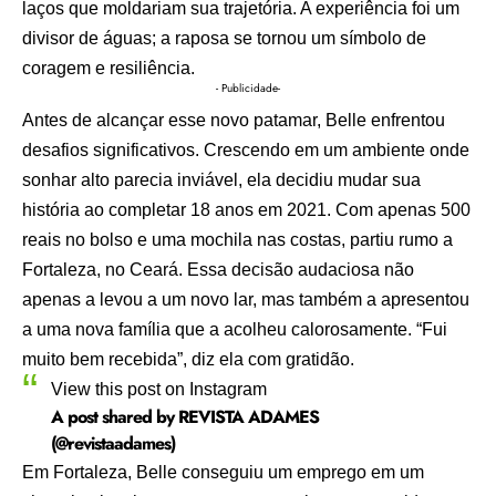
laços que moldariam sua trajetória. A experiência foi um
divisor de águas; a raposa se tornou um símbolo de
coragem e resiliência.
- Publicidade-
Antes de alcançar esse novo patamar, Belle enfrentou
desafios significativos. Crescendo em um ambiente onde
sonhar alto parecia inviável, ela decidiu mudar sua
história ao completar 18 anos em 2021. Com apenas 500
reais no bolso e uma mochila nas costas, partiu rumo a
Fortaleza, no Ceará. Essa decisão audaciosa não
apenas a levou a um novo lar, mas também a apresentou
a uma nova família que a acolheu calorosamente. “Fui
muito bem recebida”, diz ela com gratidão.
View this post on Instagram
A post shared by REVISTA ADAMES
(@revistaadames)
Em Fortaleza, Belle conseguiu um emprego em um