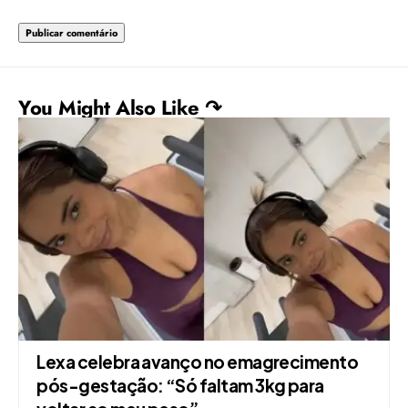
You Might Also Like ↷
Lexa celebra avanço no emagrecimento
pós-gestação: “Só faltam 3kg para