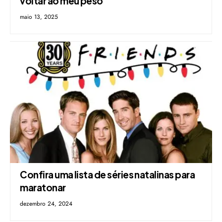
voltar ao meu peso”
maio 13, 2025
Confira uma lista de séries natalinas para
maratonar
dezembro 24, 2024