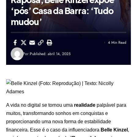
‘pós’ Casa da Barra: ‘Tudo
mudou’
4 Min Read
Por
Published: abril 14, 2025
A vida no digital se tornou uma
realidade
palpável para
muitos, transformando sonhos em conquistas e
proporcionando uma nova forma de estabilidade
financeira. Esse é o caso da influenciadora
Belle Kinzel
,