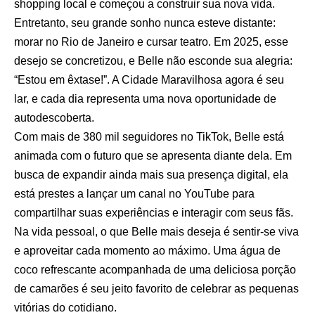
shopping local e começou a construir sua nova vida.
Entretanto, seu grande sonho nunca esteve distante:
morar no Rio de Janeiro e cursar teatro. Em 2025, esse
desejo se concretizou, e Belle não esconde sua alegria:
“Estou em êxtase!”. A Cidade Maravilhosa agora é seu
lar, e cada dia representa uma nova oportunidade de
autodescoberta.
Com mais de 380 mil seguidores no TikTok, Belle está
animada com o futuro que se apresenta diante dela. Em
busca de expandir ainda mais sua presença digital, ela
está prestes a lançar um canal no YouTube para
compartilhar suas experiências e interagir com seus fãs.
Na vida pessoal, o que Belle mais deseja é sentir-se viva
e aproveitar cada momento ao máximo. Uma água de
coco refrescante acompanhada de uma deliciosa porção
de camarões é seu jeito favorito de celebrar as pequenas
vitórias do cotidiano.