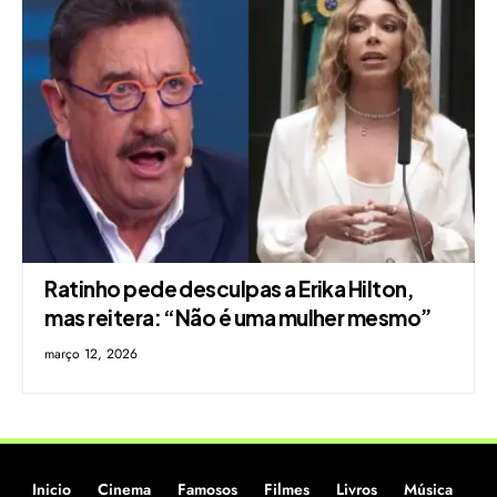
Ratinho pede desculpas a Erika Hilton,
mas reitera: “Não é uma mulher mesmo”
março 12, 2026
Inicio
Cinema
Famosos
Filmes
Livros
Música