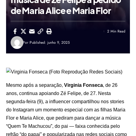
de Maria Alice e Maria Flor
2 Min Read
Por
Published: junho 9, 2025
Mesmo após a separação,
Virginia Fonseca
, de 26
anos, continua apoiando Zé Felipe, de 27. Nesta
segunda-feira (9), a influencer compartilhou nos stories
do Instagram um momento especial com as filhas Maria
Flor e Maria Alice, que pediram para dançar a música
“Quem Te Machucou”, do pai — faixa conhecida pelo
refrão “do papai” e popularizada nas redes sociais como