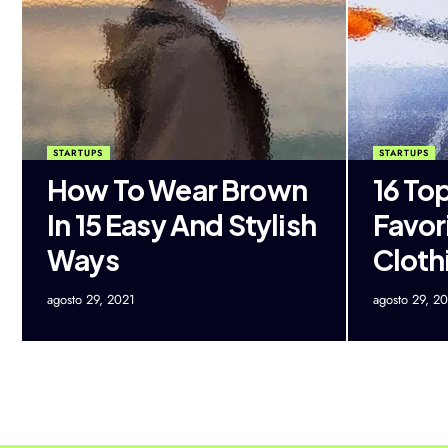
STARTUPS
STARTUPS
How To Wear Brown
16 To
In 15 Easy And Stylish
Favor
Ways
Cloth
agosto 29, 2021
agosto 29, 2