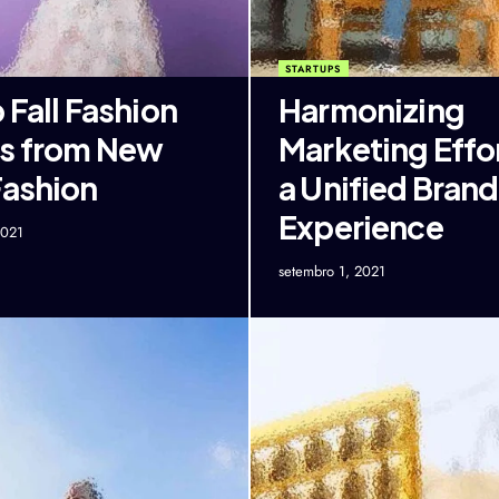
STARTUPS
 Fall Fashion
Harmonizing
s from New
Marketing Effor
Fashion
a Unified Brand
Experience
2021
setembro 1, 2021