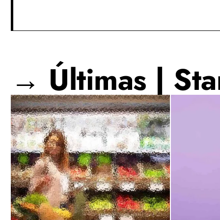
→ Últimas | Sta