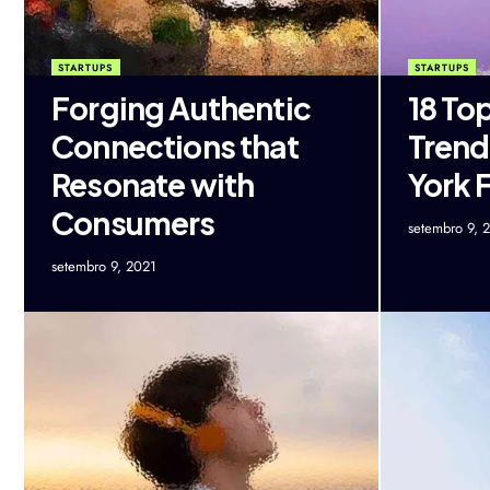
STARTUPS
STARTUPS
Forging Authentic
18 Top
Connections that
Trend
Resonate with
York 
Consumers
setembro 9, 
setembro 9, 2021