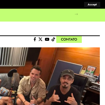
Accept
manifestações populares
CONTATO