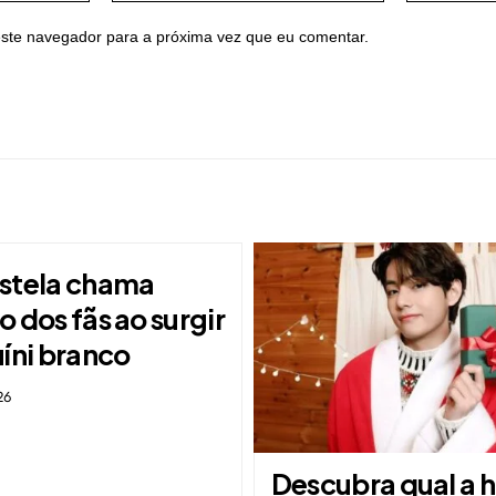
ste navegador para a próxima vez que eu comentar.
stela chama
 dos fãs ao surgir
íni branco
26
Descubra qual a h