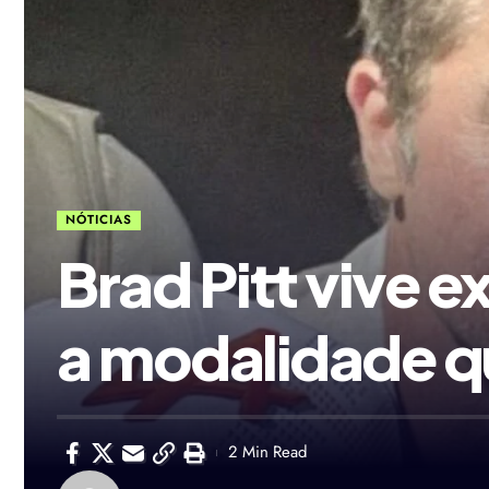
NÓTICIAS
Brad Pitt vive e
a modalidade qu
2 Min Read