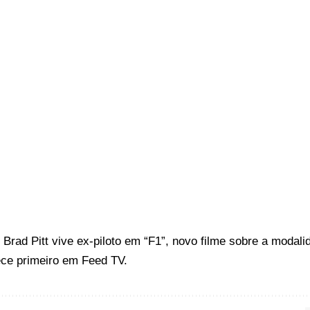
o
Brad Pitt vive ex-piloto em “F1”, novo filme sobre a modal
ce primeiro em
Feed TV
.