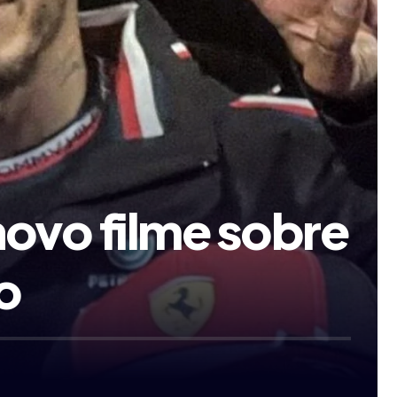
novo filme sobre
o