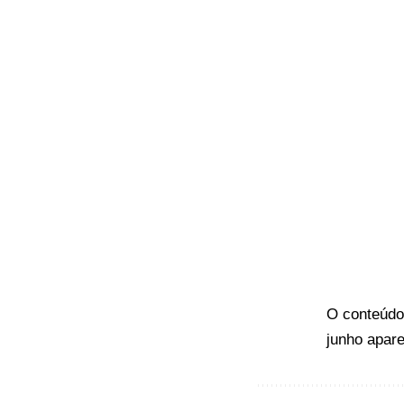
O conteúd
junho
apare