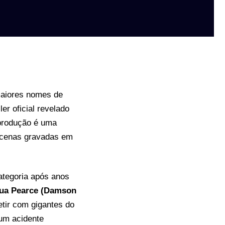
maiores nomes de
ler oficial revelado
 produção é uma
 cenas gravadas em
categoria após anos
ua Pearce (Damson
etir com gigantes do
um acidente