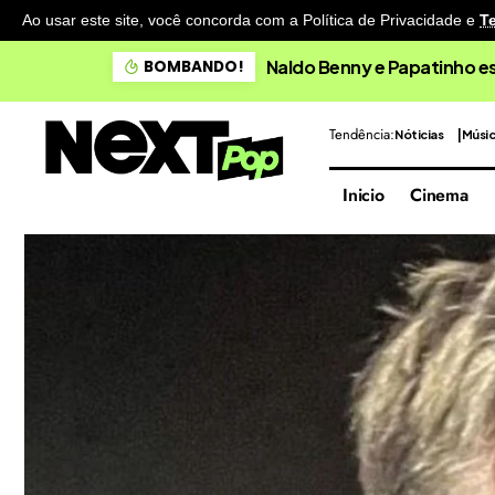
Ao usar este site, você concorda com a Política de Privacidade
e
T
Naldo Benny e Papatinho 
BOMBANDO!
Tendência:
Nóticias
Músi
Inicio
Cinema