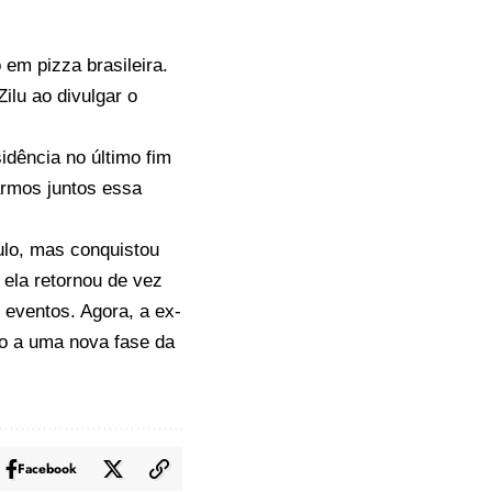
 em pizza brasileira.
ilu ao divulgar o
idência no último fim
armos juntos essa
ulo, mas conquistou
 ela retornou de vez
 eventos. Agora, a ex-
io a uma nova fase da
Facebook