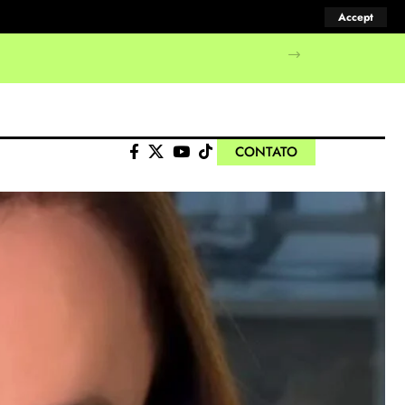
Accept
manifestações populares
CONTATO