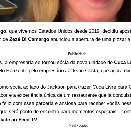
rgo
, que vive nos Estados Unidos desde 2019, decidiu apo
r de
Zezé Di Camargo
anunciou a abertura de uma pizzaria
- Publicidade -
s, a empresária se tornou sócia da nova unidade do
Cuca L
lo Horizonte pelo empresário Jackson Costa, que agora di
omo sócia ao lado do Jackson para trazer Cuca Livre para 
abor e a experiência única de um restaurante que já conquis
 feliz com essa parceria e ansiosa para receber vocês nes
 que será ponto de encontro para momentos especiais”, con
idade ao Feed TV
.
- Publicidade-