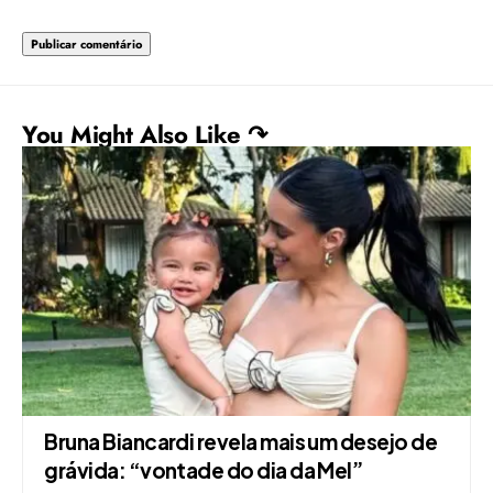
You Might Also Like ↷
Bruna Biancardi revela mais um desejo de
grávida: “vontade do dia da Mel”