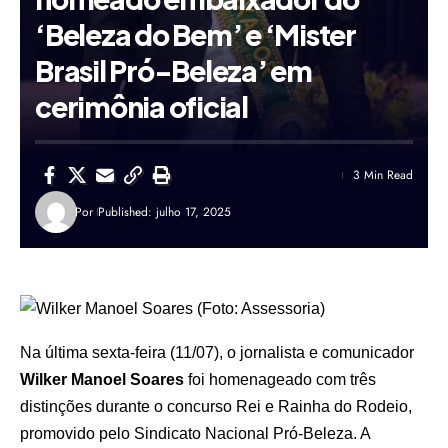
‘Beleza do Bem’ e ‘Mister
Brasil Pró-Beleza’ em
cerimônia oficial
3 Min Read
Por
Published: julho 17, 2025
Na última sexta-feira (11/07), o jornalista e comunicador
Wilker Manoel Soares
foi homenageado com três
distinções durante o concurso Rei e Rainha do Rodeio,
promovido pelo Sindicato Nacional Pró-Beleza. A