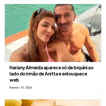
Hariany Almeida aparece só de biquíni ao
lado do irmão de Anitta e enlouquece
web
fevereiro 19, 2026