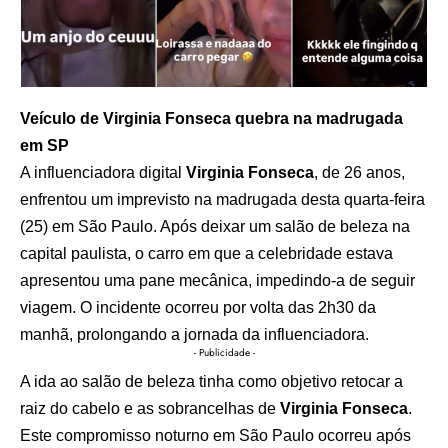
Veículo de Virginia Fonseca quebra na madrugada
em SP
A influenciadora digital
Virginia Fonseca
, de 26 anos,
enfrentou um imprevisto na madrugada desta quarta-feira
(25) em São Paulo. Após deixar um salão de beleza na
capital paulista, o carro em que a celebridade estava
apresentou uma pane mecânica, impedindo-a de seguir
viagem. O incidente ocorreu por volta das 2h30 da
manhã, prolongando a jornada da influenciadora.
- Publicidade -
A ida ao salão de beleza tinha como objetivo retocar a
raiz do cabelo e as sobrancelhas de
Virginia Fonseca
.
Este compromisso noturno em São Paulo ocorreu após