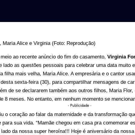
eio ao recente anúncio do fim do casamento,
Virginia Fo
 lado as questões pessoais para celebrar uma data muito es
a filha mais velha, Maria Alice. A empresária e o cantor us
desta sexta-feira (30), para compartilhar mensagens de car
ém de se declararem também aos outros filhos, Maria Flor,
de 8 meses. No entanto, em nenhum momento se menciona
- Publicidade -
riu o coração ao falar da maternidade e da transformação q
xe para sua vida. “Mamãe chegou em casa pra comemorar es
 lado da nossa super heroína!!! Hoje é aniversário da nossa