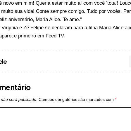
 é novo em mim! Queria estar muito aí com você ‘tota’! Lo
muito sua vida! Conte sempre comigo. Tudo por vocês. Pa
eliz aniversário, Maria Alice. Te amo.”
o
Virginia e Zé Felipe se declaram para a filha Maria Alice a
aparece primeiro em
Feed TV
.
cle
mentário
 não será publicado.
Campos obrigatórios são marcados com
*