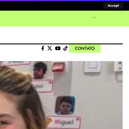
Accept
manifestações populares
CONTATO