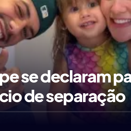
lipe se declaram pa
ncio de separação