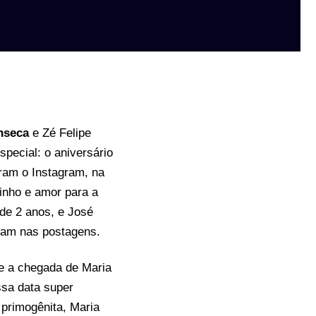
nseca
e Zé Felipe
pecial: o aniversário
aram o Instagram, na
inho e amor para a
 de 2 anos, e José
ram nas postagens.
ue a chegada de Maria
sa data super
 primogênita, Maria