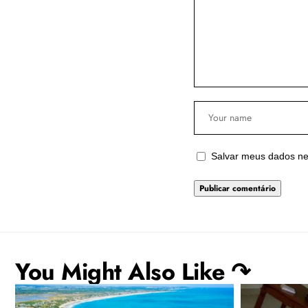
Salvar meus dados ne
You Might Also Like ↷