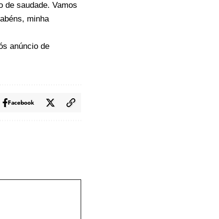
uco de saudade. Vamos
rabéns, minha
pós anúncio de
Facebook