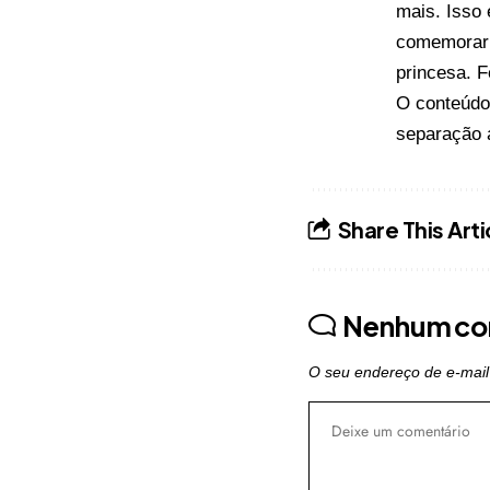
mais. Isso
comemorar 
princesa. F
O conteúd
separação
Share This Arti
Nenhum co
O seu endereço de e-mail