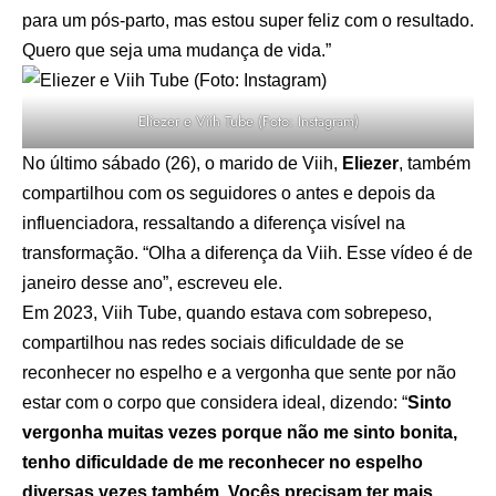
para um pós-parto, mas estou super feliz com o resultado.
Quero que seja uma mudança de vida.”
Eliezer e Viih Tube (Foto: Instagram)
No último sábado (26), o marido de Viih,
Eliezer
, também
compartilhou com os seguidores o antes e depois da
influenciadora, ressaltando a diferença visível na
transformação. “Olha a diferença da Viih. Esse vídeo é de
janeiro desse ano”, escreveu ele.
Em 2023, Viih Tube, quando estava com sobrepeso,
compartilhou nas redes sociais dificuldade de se
reconhecer no espelho e a vergonha que sente por não
estar com o corpo que considera ideal, dizendo: “
Sinto
vergonha muitas vezes porque não me sinto bonita,
tenho dificuldade de me reconhecer no espelho
diversas vezes também. Vocês precisam ter mais