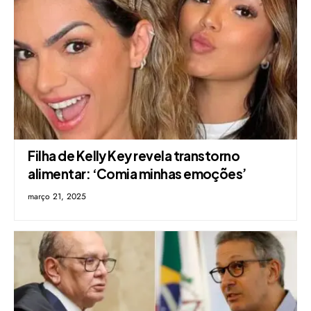
Filha de Kelly Key revela transtorno
alimentar: ‘Comia minhas emoções’
março 21, 2025