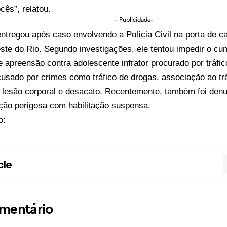
ês”, relatou.
- Publicidade-
tregou após caso envolvendo a Polícia Civil na porta de ca
ste do Rio. Segundo investigações, ele tentou impedir o cu
apreensão contra adolescente infrator procurado por tráfic
sado por crimes como tráfico de drogas, associação ao tráf
, lesão corporal e desacato. Recentemente, também foi den
eção perigosa com habilitação suspensa.
o:
cle
mentário