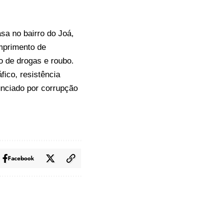
sa no bairro do Joá,
mprimento de
o de drogas e roubo.
ico, resistência
unciado por corrupção
Facebook