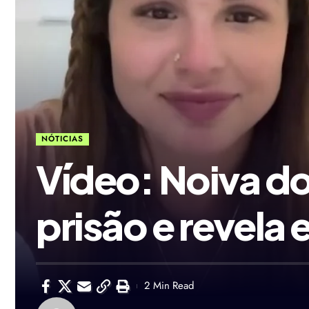
NÓTICIAS
Vídeo: Noiva do
prisão e revela
2 Min Read