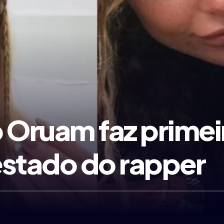
 Oruam faz primeir
 estado do rapper