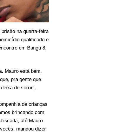
 prisão na quarta-feira
omicídio qualificado e
 encontro em Bangu 8,
da. Mauro está bem,
que, pra gente que
deixa de sorrir”,
companhia de crianças
camos brincando com
abiscada, até Mauro
 vocês, mandou dizer