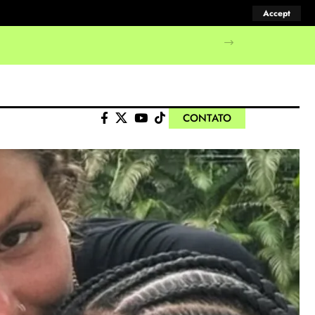
Accept
manifestações populares
CONTATO