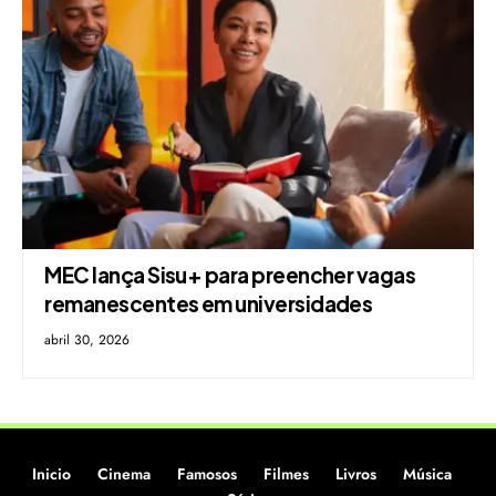
MEC lança Sisu+ para preencher vagas
remanescentes em universidades
abril 30, 2026
Inicio
Cinema
Famosos
Filmes
Livros
Música