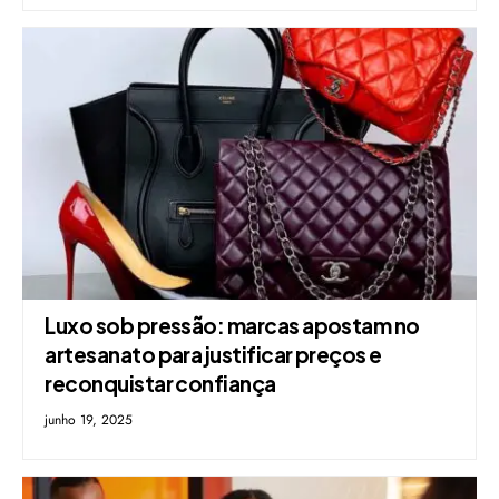
Luxo sob pressão: marcas apostam no
artesanato para justificar preços e
reconquistar confiança
junho 19, 2025