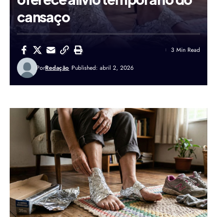
cansaço
3 Min Read
Por
Redação
Published: abril 2, 2026