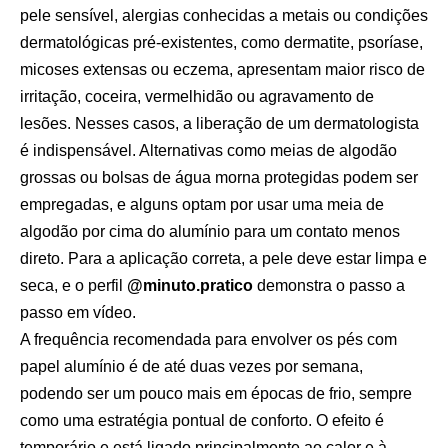
pele sensível, alergias conhecidas a metais ou condições
dermatológicas pré-existentes, como dermatite, psoríase,
micoses extensas ou eczema, apresentam maior risco de
irritação, coceira, vermelhidão ou agravamento de
lesões. Nesses casos, a liberação de um dermatologista
é indispensável. Alternativas como meias de algodão
grossas ou bolsas de água morna protegidas podem ser
empregadas, e alguns optam por usar uma meia de
algodão por cima do alumínio para um contato menos
direto. Para a aplicação correta, a pele deve estar limpa e
seca, e o perfil
@minuto.pratico
demonstra o passo a
passo em vídeo.
A frequência recomendada para envolver os pés com
papel alumínio é de até duas vezes por semana,
podendo ser um pouco mais em épocas de frio, sempre
como uma estratégia pontual de conforto. O efeito é
temporário e está ligado principalmente ao calor e à