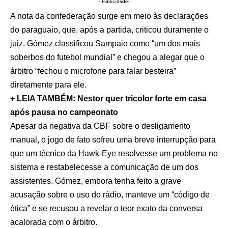
- Publicidade-
A nota da confederação surge em meio às declarações
do paraguaio, que, após a partida, criticou duramente o
juiz. Gómez classificou Sampaio como “um dos mais
soberbos do futebol mundial” e chegou a alegar que o
árbitro “fechou o microfone para falar besteira”
diretamente para ele.
+ LEIA TAMBÉM:
Nestor quer tricolor forte em casa
após pausa no campeonato
Apesar da negativa da CBF sobre o desligamento
manual, o jogo de fato sofreu uma breve interrupção para
que um técnico da Hawk-Eye resolvesse um problema no
sistema e restabelecesse a comunicação de um dos
assistentes. Gómez, embora tenha feito a grave
acusação sobre o uso do rádio, manteve um “código de
ética” e se recusou a revelar o teor exato da conversa
acalorada com o árbitro.