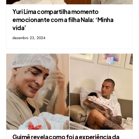
Yuri Lima compartilha momento
emocionante com a filha Nala: ‘Minha
vida’
dezembro 23, 2024
Guimê revela como foi a experiência da