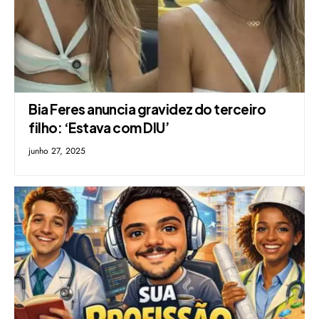
Bia Feres anuncia gravidez do terceiro
filho: ‘Estava com DIU’
junho 27, 2025