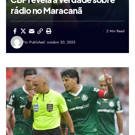
rádio no Maracanã
2 Min Read
Por
Published: outubro 20, 2025