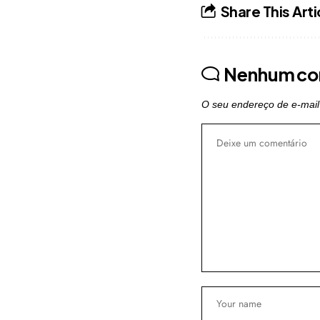
Share This Arti
Nenhum co
O seu endereço de e-mail