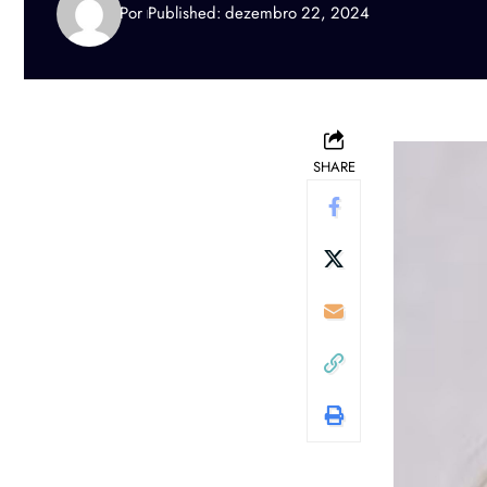
Por
Published: dezembro 22, 2024
SHARE