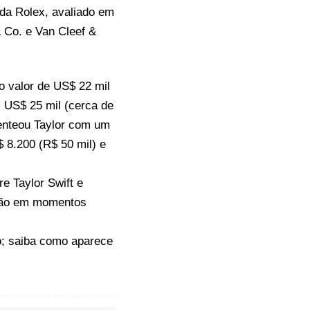
 da Rolex, avaliado em
 Co. e Van Cleef &
o valor de US$ 22 mil
m US$ 25 mil (cerca de
senteou Taylor com um
 8.200 (R$ 50 mil) e
e Taylor Swift e
ação em momentos
o; saiba como
aparece