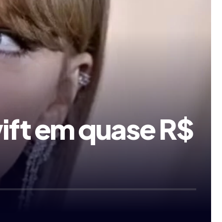
wift em quase R$