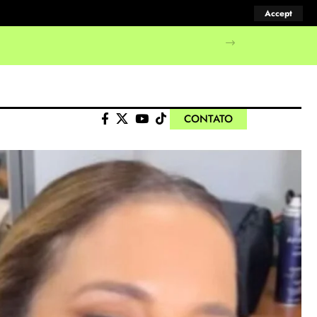
Accept
manifestações populares
CONTATO