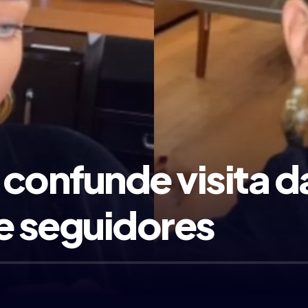
o confunde visita 
e seguidores