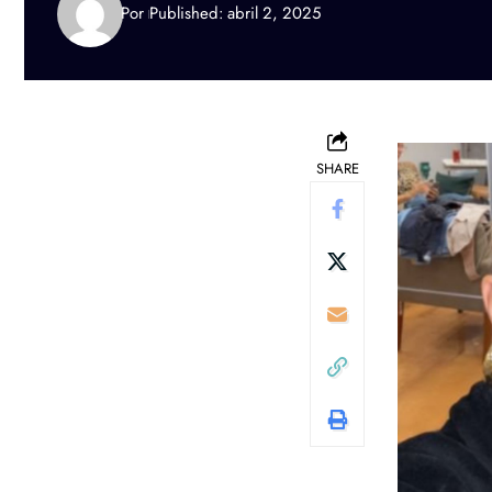
Por
Published: abril 2, 2025
SHARE