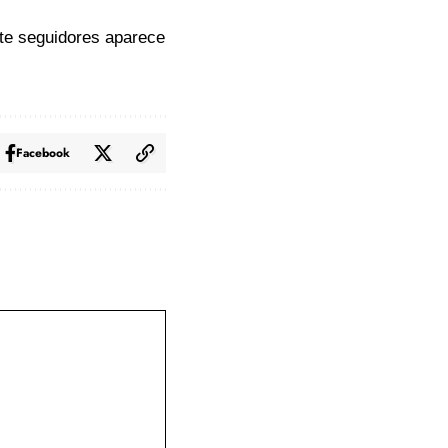
rte seguidores
aparece
Facebook