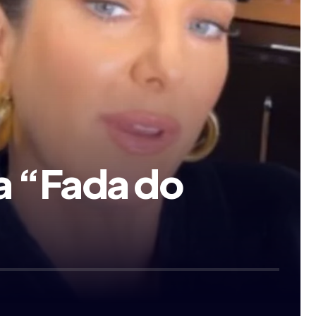
da “Fada do