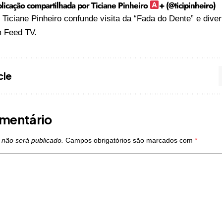
icação compartilhada por Ticiane Pinheiro
+ (@ticipinheiro)
o
Ticiane Pinheiro confunde visita da “Fada do Dente” e dive
m
Feed TV
.
cle
mentário
 não será publicado.
Campos obrigatórios são marcados com
*