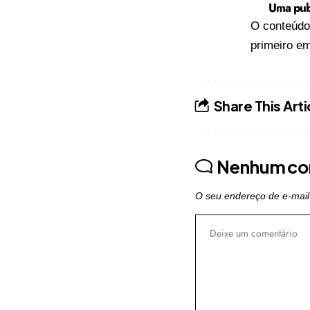
Uma publ
O conteúd
primeiro e
Share This Arti
Nenhum co
O seu endereço de e-mail