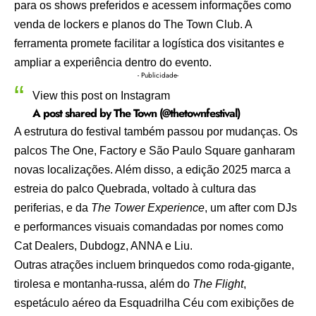
para os shows preferidos e acessem informações como
venda de lockers e planos do The Town Club. A
ferramenta promete facilitar a logística dos visitantes e
ampliar a experiência dentro do evento.
- Publicidade-
View this post on Instagram
A post shared by The Town (@thetownfestival)
A estrutura do festival também passou por mudanças. Os
palcos The One, Factory e São Paulo Square ganharam
novas localizações. Além disso, a edição 2025 marca a
estreia do palco Quebrada, voltado à cultura das
periferias, e da
The Tower Experience
, um after com DJs
e performances visuais comandadas por nomes como
Cat Dealers, Dubdogz, ANNA e Liu.
Outras atrações incluem brinquedos como roda-gigante,
tirolesa e montanha-russa, além do
The Flight
,
espetáculo aéreo da Esquadrilha Céu com exibições de