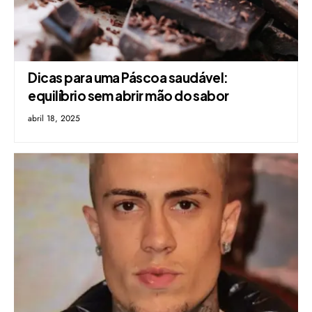
Dicas para uma Páscoa saudável:
equilíbrio sem abrir mão do sabor
abril 18, 2025