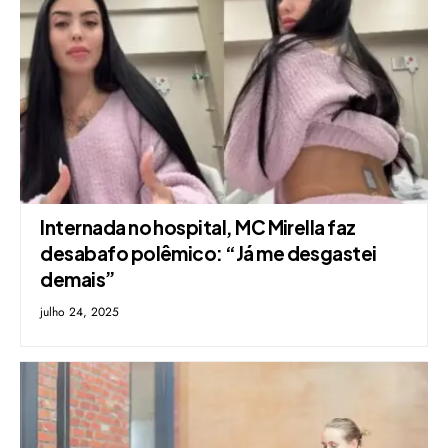
Internada no hospital, MC Mirella faz
desabafo polêmico: “Já me desgastei
demais”
julho 24, 2025