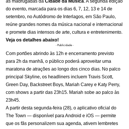
as madrugadas da
Cidade da Música
. A segunda edição
do evento, marcada para os dias 6, 7, 12, 13 e 14 de
setembro, no Autódromo de Interlagos, em São Paulo,
reúne grandes nomes da música nacional e internacional
e promete dias intensos de arte, cultura e entretenimento.
Veja os detalhes abaixo!
- Publicidade -
Com portões abrindo às 12h e encerramento previsto
para 2h da manhã, o público poderá aproveitar uma
maratona de atrações ao longo dos cinco dias. No palco
principal Skyline, os headliners incluem Travis Scott,
Green Day, Backstreet Boys, Mariah Carey e Katy Perry,
com shows a partir das 23h15. Mariah sobe ao palco às
23h45.
A partir desta segunda-feira (28), o aplicativo oficial do
The Town — disponível para Android e iOS — permite
que os fãs personalizem sua agenda, ativem lembretes