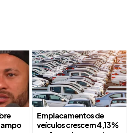
obre
Emplacamentos de
 campo
veículos crescem 4,13%