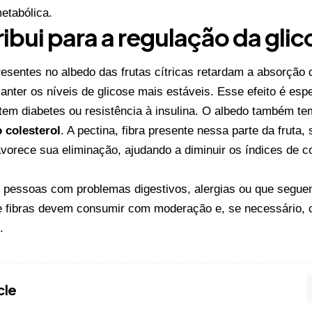
etabólica.
ibui para a regulação da glic
resentes no albedo das frutas cítricas retardam a absorção
nter os níveis de glicose mais estáveis. Esse efeito é esp
em diabetes ou resistência à insulina. O albedo também te
 colesterol
. A pectina, fibra presente nessa parte da fruta,
favorece sua eliminação, ajudando a diminuir os índices de c
, pessoas com problemas digestivos, alergias ou que segu
de fibras devem consumir com moderação e, se necessário
.
cle