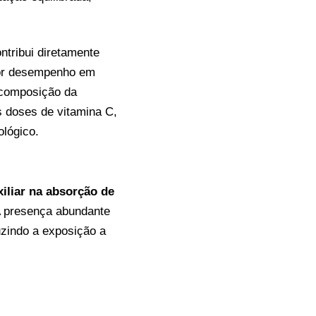
ntribui diretamente
hor desempenho em
A composição da
as doses de vitamina C,
lógico.
xiliar na absorção de
 A presença abundante
uzindo a exposição a