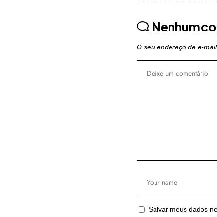
Nenhum co
O seu endereço de e-mail
Salvar meus dados ne