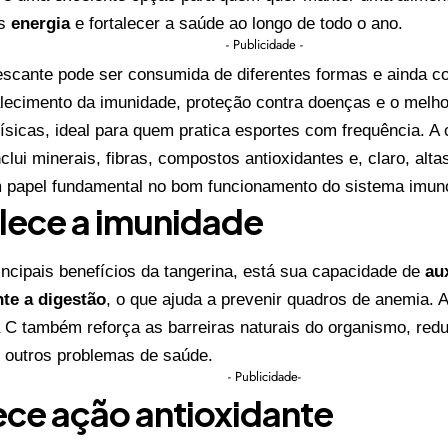
is
energia
e fortalecer a saúde ao longo de todo o ano.
- Publicidade -
rescante pode ser consumida de diferentes formas e ainda co
talecimento da imunidade, proteção contra doenças e o mel
físicas, ideal para quem pratica esportes com frequência. 
nclui minerais, fibras, compostos antioxidantes e, claro, alt
 papel fundamental no bom funcionamento do sistema imuno
lece a imunidade
incipais benefícios da tangerina, está sua capacidade de
au
nte a digestão
, o que ajuda a prevenir quadros de anemia.
 C também reforça as barreiras naturais do organismo, red
e outros problemas de saúde.
- Publicidade-
ce ação antioxidante