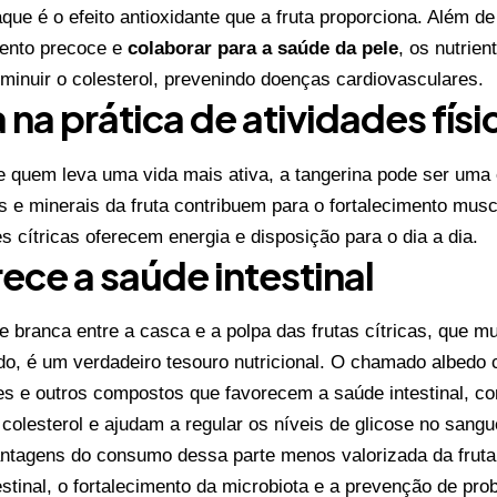
que é o efeito antioxidante que a fruta proporciona. Além de
ento precoce e
colaborar para a saúde da pele
, os nutrien
minuir o colesterol, prevenindo doenças cardiovasculares.
 na prática de atividades físi
e quem leva uma vida mais ativa, a tangerina pode ser uma 
s e minerais da fruta contribuem para o fortalecimento musc
s cítricas oferecem energia e disposição para o dia a dia.
ece a saúde intestinal
e branca entre a casca e a polpa das frutas cítricas, que m
o, é um verdadeiro tesouro nutricional. O chamado albedo c
es e outros compostos que favorecem a saúde intestinal, co
 colesterol e ajudam a regular os níveis de glicose no sangu
antagens do consumo dessa parte menos valorizada da fruta
testinal, o fortalecimento da microbiota e a prevenção de p