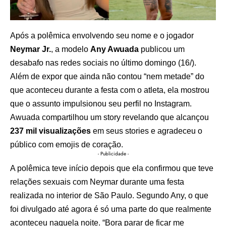
Após a polêmica envolvendo seu nome e o jogador
Neymar Jr.
, a modelo
Any Awuada
publicou um
desabafo nas redes sociais no último domingo (16/).
Além de expor que ainda não contou “nem metade” do
que aconteceu durante a festa com o atleta, ela mostrou
que o assunto impulsionou seu perfil no Instagram.
Awuada compartilhou um story revelando que alcançou
237 mil visualizações
em seus stories e agradeceu o
público com emojis de coração.
- Publicidade -
A polêmica teve início depois que ela confirmou que teve
relações sexuais com Neymar durante uma festa
realizada no interior de São Paulo. Segundo Any, o que
foi divulgado até agora é só uma parte do que realmente
aconteceu naquela noite. “Bora parar de ficar me