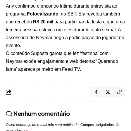
Any confirmou o encontro íntimo durante entrevista ao
programa
Fofocalizando
, no SBT. Ela revelou também
que recebeu
R$ 20 mil
para participar da festa e que uma
terceira pessoa esteve com eles durante o ato sexual. A
assessoria de Neymar nega a participação do jogador no
evento.
O conteúdo
Suposta garota que fez ‘festinha’ com
Neymar expõe engajamento e web detona: ‘Querendo
fama’
aparece primeiro em
Feed TV
.
Nenhum comentário
O seu endereço de e-mail não será publicado.
Campos obrigatórios são
marcados com
*