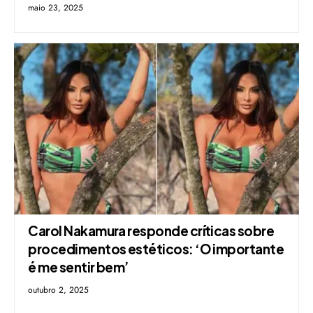
maio 23, 2025
Carol Nakamura responde críticas sobre
procedimentos estéticos: ‘O importante
é me sentir bem’
outubro 2, 2025