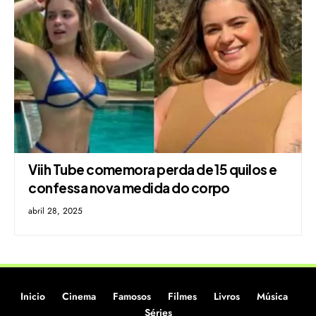
Viih Tube comemora perda de 15 quilos e
confessa nova medida do corpo
abril 28, 2025
Inicio
Cinema
Famosos
Filmes
Livros
Música
Séries