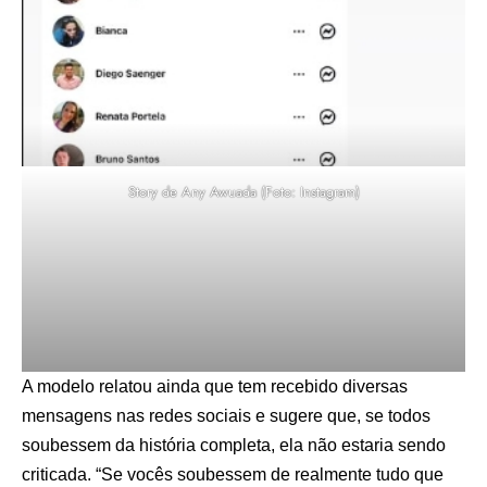
Story de Any Awuada (Foto: Instagram)
A modelo relatou ainda que tem recebido diversas
mensagens nas redes sociais e sugere que, se todos
soubessem da história completa, ela não estaria sendo
criticada. “Se vocês soubessem de realmente tudo que