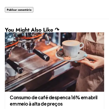
You Might Also Like ↷
Consumo de café despenca 16% em abril
em meio à alta de preços