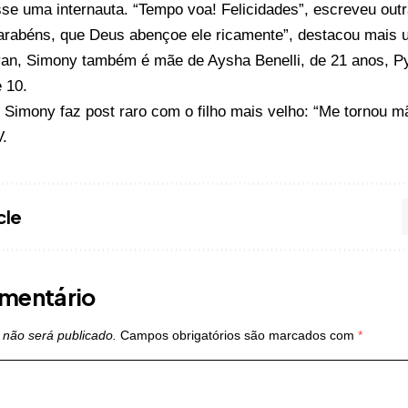
isse uma internauta. “Tempo voa! Felicidades”, escreveu outr
arabéns, que Deus abençoe ele ricamente”, destacou mais 
an, Simony também é mãe de Aysha Benelli, de 21 anos, Pye
 10.
o
Simony faz post raro com o filho mais velho: “Me tornou m
V
.
cle
mentário
 não será publicado.
Campos obrigatórios são marcados com
*