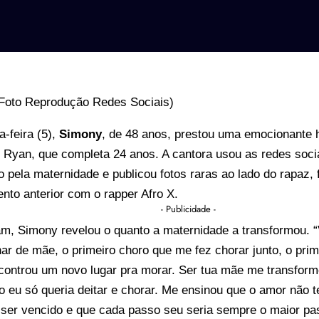
a-feira (5),
Simony
, de 48 anos, prestou uma emocionante
 Ryan, que completa 24 anos. A cantora usou as redes soci
o pela maternidade e publicou fotos raras ao lado do rapaz, 
nto anterior com o rapper Afro X.
- Publicidade -
am, Simony revelou o quanto a maternidade a transformou. “
har de mãe, o primeiro choro que me fez chorar junto, o pri
controu um novo lugar pra morar. Ser tua mãe me transform
o eu só queria deitar e chorar. Me ensinou que o amor não 
ser vencido e que cada passo seu seria sempre o maior pa