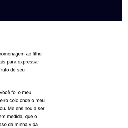
 homenagem ao filho
ais para expressar
fruto de seu
Você foi o meu
meiro colo onde o meu
ou. Me ensinou a ser
tem medida, que o
sso da minha vida