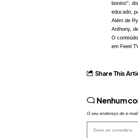
bonito!”, d
educado, p
Além de Ry
Anthony, de
O conteúd
em
Feed T
Share This Arti
Nenhum co
O seu endereço de e-mail