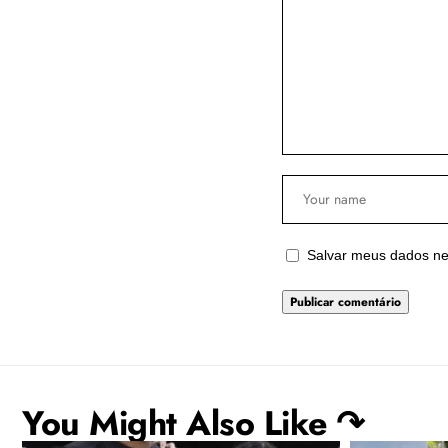
Salvar meus dados ne
You Might Also Like ↷