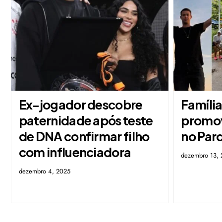
Ex-jogador descobre
Famíli
paternidade após teste
promov
de DNA confirmar filho
no Par
com influenciadora
dezembro 13,
dezembro 4, 2025