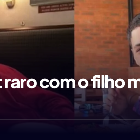
 raro com o filho 