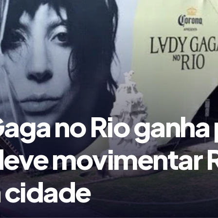
aga no Rio ganha 
eve movimentar R
 cidade