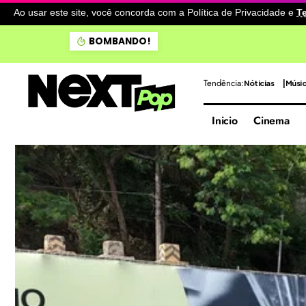
Ao usar este site, você concorda com a Política de Privacidade
e
T
Destruição ambiental em ri
BOMBANDO!
Tendência:
Nóticias
Músi
Inicio
Cinema