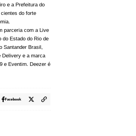
ro e a Prefeitura do
cientes do forte
omia.
 parceria com a Live
o do Estado do Rio de
o Santander Brasil,
é Delivery e a marca
9 e Eventim. Deezer é
Facebook