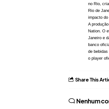
no Rio, cri
Rio de Jane
impacto do
A produção
Nation. O 
Janeiro e d
banco ofici
de bebidas
o player ofi
Share This Arti
Nenhum co