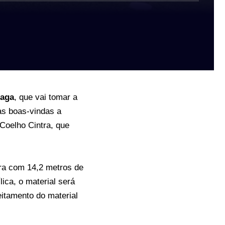
Gaga
, que vai tomar a
as boas-vindas a
 Coelho Cintra, que
ura com 14,2 metros de
lica, o material será
itamento do material