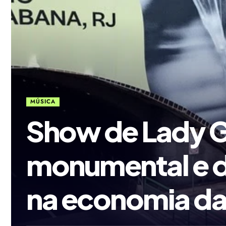
MÚSICA
Show de Lady G
monumental e d
na economia da