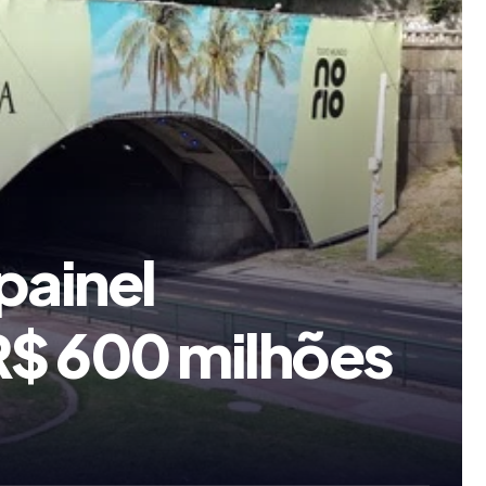
painel
$ 600 milhões