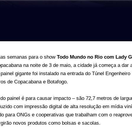
uas semanas para o show
Todo Mundo no Rio com Lady 
pacabana na noite de 3 de maio, a cidade já começa a dar 
 painel gigante foi instalado na entrada do Túnel Engenheiro
rros de Copacabana e Botafogo.
do painel é para causar impacto – são 72,7 metros de larg
duzido com impressão digital de alta resolução em mídia viní
do para ONGs e cooperativas que trabalham com o reaprove
rgirão novos produtos como bolsas e sacolas.