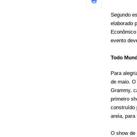
Segundo es
elaborado p
Econômico 
evento dev
Todo Mund
Para alegri
de maio. O 
Grammy, ca
primeiro s
construído 
areia, para 
O show de