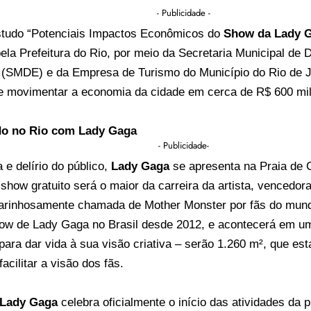
- Publicidade -
tudo “Potenciais Impactos Econômicos do
Show da Lady G
ela Prefeitura do Rio, por meio da Secretaria Municipal de
(SMDE) e da Empresa de Turismo do Município do Rio de Ja
e movimentar a economia da cidade em cerca de R$ 600 mi
o no Rio com Lady Gaga
- Publicidade-
a e delírio do público,
Lady Gaga
se apresenta na Praia de 
show gratuito será o maior da carreira da artista, vencedor
rinhosamente chamada de Mother Monster por fãs do mundo
how de Lady Gaga no Brasil desde 2012, e acontecerá em u
para dar vida à sua visão criativa – serão 1.260 m², que es
facilitar a visão dos fãs.
Lady Gaga
celebra oficialmente o início das atividades da