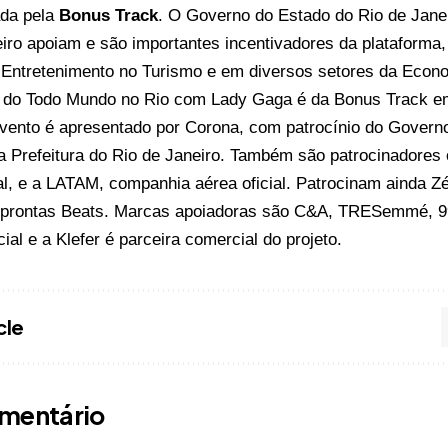
ada pela
Bonus Track
. O Governo do Estado do Rio de Janei
iro apoiam e são importantes incentivadores da plataforma, 
 Entretenimento no Turismo e em diversos setores da Econ
 do Todo Mundo no Rio com Lady Gaga é da Bonus Track em
evento é apresentado por Corona, com patrocínio do Govern
a Prefeitura do Rio de Janeiro. Também são patrocinadores 
al, e a LATAM, companhia aérea oficial. Patrocinam ainda Z
 prontas Beats. Marcas apoiadoras são C&A, TRESemmé, 9
cial e a Klefer é parceira comercial do projeto.
cle
mentário