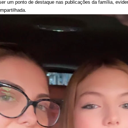
ser um ponto de destaque nas publicações da família, evide
mpartilhada.