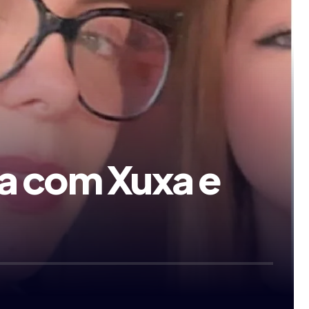
ha com Xuxa e