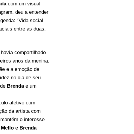
nda
com um visual
agram, deu a entender
genda: “Vida social
aciais entre as duas,
havia compartilhado
eiros anos da menina.
mãe e a emoção de
idez no dia de seu
 de
Brenda
e um
ulo afetivo com
ção da artista com
 mantém o interesse
 Mello
e
Brenda