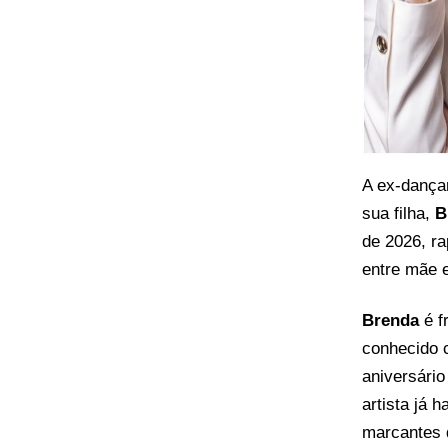
A ex-dança
sua filha,
B
de 2026, r
entre mãe 
Brenda
é f
conhecido
aniversári
artista já
marcantes 