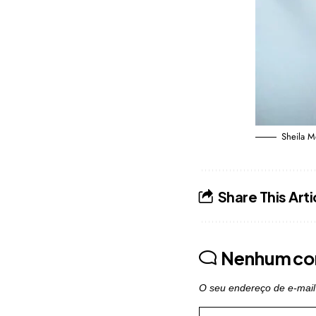
Sheila Me
Share This Arti
Nenhum co
O seu endereço de e-mail