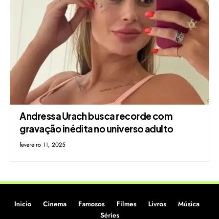
Andressa Urach busca recorde com
gravação inédita no universo adulto
fevereiro 11, 2025
Inicio
Cinema
Famosos
Filmes
Livros
Música
Séries