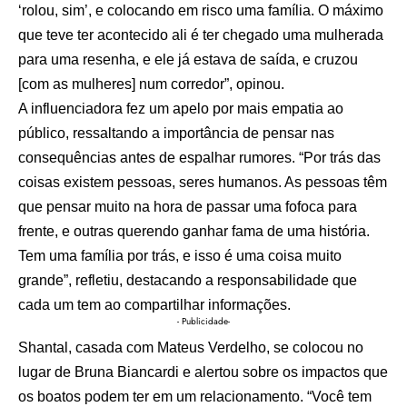
‘rolou, sim’, e colocando em risco uma família. O máximo
que teve ter acontecido ali é ter chegado uma mulherada
para uma resenha, e ele já estava de saída, e cruzou
[com as mulheres] num corredor”, opinou.
A influenciadora fez um apelo por mais empatia ao
público, ressaltando a importância de pensar nas
consequências antes de espalhar rumores. “Por trás das
coisas existem pessoas, seres humanos. As pessoas têm
que pensar muito na hora de passar uma fofoca para
frente, e outras querendo ganhar fama de uma história.
Tem uma família por trás, e isso é uma coisa muito
grande”, refletiu, destacando a responsabilidade que
cada um tem ao compartilhar informações.
- Publicidade-
Shantal, casada com Mateus Verdelho, se colocou no
lugar de Bruna Biancardi e alertou sobre os impactos que
os boatos podem ter em um relacionamento. “Você tem