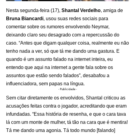
Nesta segunda-feira (17),
Shantal Verdelho
, amiga de
Bruna Biancardi
, usou suas redes sociais para
comentar sobre os rumores envolvendo Neymar,
deixando claro seu desagrado com a repercussão do
caso. “Antes que digam qualquer coisa, realmente eu não
tenho nada a ver, só que tá me dando uma gastura. E
quando é um assunto falado na internet inteira, eu
entendo que aqui na internet a gente fala sobre os
assuntos que estão sendo falados”, desabafou a
influenciadora, sem papas na língua.
- Publicidade -
Sem citar diretamente os envolvidos, Shantal criticou as
acusações feitas contra o jogador, acreditando que eram
infundadas. “Essa história de resenha, e que o cara tava
lá com um monte de mulher, tá tão na cara que é mentira!
Tá me dando uma agonia. Tá todo mundo [falando]