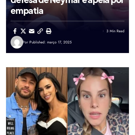
empatia
3 Min Read
Por
Published: março 17, 2025