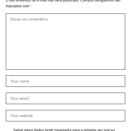
O seu endereço de e-mail não será publicado.
Campos obrigatórios são
marcados com
*
Salvar meus dados neste navegador para a próxima vez que eu