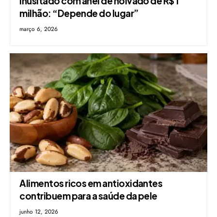
inusitado com anel de noivado de R$ 1
milhão: “Depende do lugar”
março 6, 2026
Alimentos ricos em antioxidantes
contribuem para a saúde da pele
junho 12, 2026