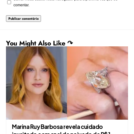
comentar.
You Might Also Like ↷
Marina Ruy Barbosa revela cuidado