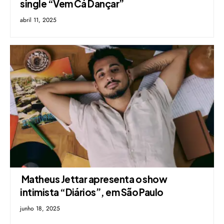
single “Vem Cá Dançar”
abril 11, 2025
Matheus Jettar apresenta o show
intimista “Diários”, em São Paulo
junho 18, 2025