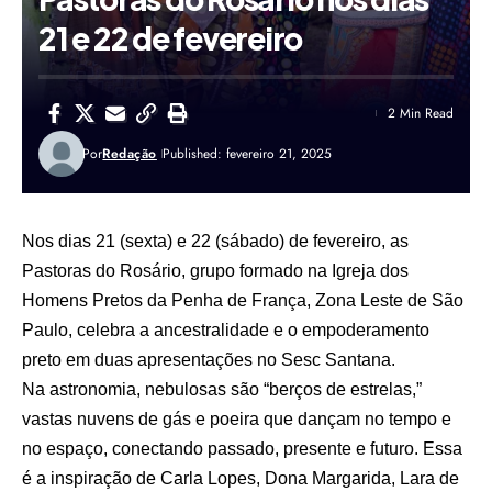
21 e 22 de fevereiro
2 Min Read
Por
Redação
Published: fevereiro 21, 2025
Nos dias 21 (sexta) e 22 (sábado) de fevereiro, as
Pastoras do Rosário, grupo formado na Igreja dos
Homens Pretos da Penha de França, Zona Leste de São
Paulo, celebra a ancestralidade e o empoderamento
preto em duas apresentações no Sesc Santana.
Na astronomia, nebulosas são “berços de estrelas,”
vastas nuvens de gás e poeira que dançam no tempo e
no espaço, conectando passado, presente e futuro. Essa
é a inspiração de Carla Lopes, Dona Margarida, Lara de