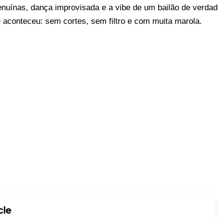
nuínas, dança improvisada e a vibe de um bailão de verdad
e aconteceu: sem cortes, sem filtro e com muita marola.
cle