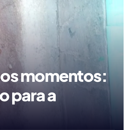
rios momentos:
o para a