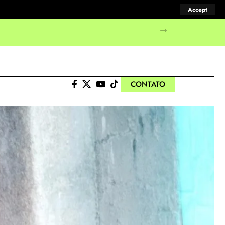
Accept
manifestações populares
CONTATO