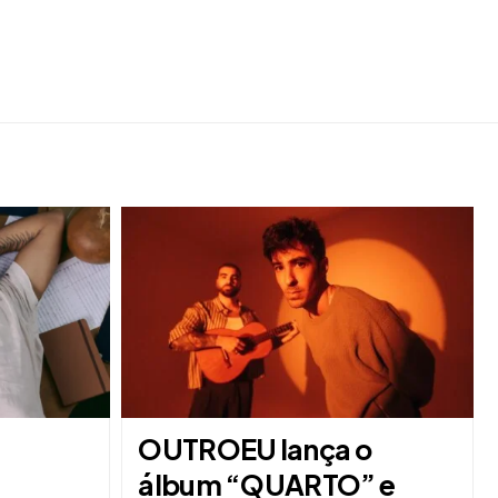
OUTROEU lança o
álbum “QUARTO” e