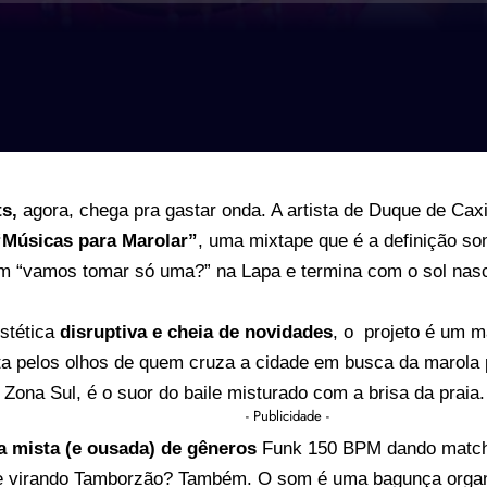
s,
agora, chega pra gastar onda. A artista de Duque de Cax
“Músicas para Marolar”
, uma mixtape que é a definição so
 “vamos tomar só uma?” na Lapa e termina com o sol nas
stética
disruptiva e cheia de novidades
, o projeto é um m
ta pelos olhos de quem cruza a cidade em busca da marola 
 Zona Sul, é o suor do baile misturado com a brisa da praia.
- Publicidade -
 mista (e ousada) de gêneros
Funk 150 BPM dando match
 virando Tamborzão? Também. O som é uma bagunça organi