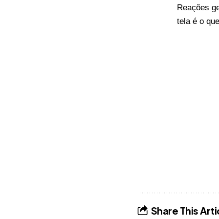
Reações ge
tela é o qu
Share This Arti