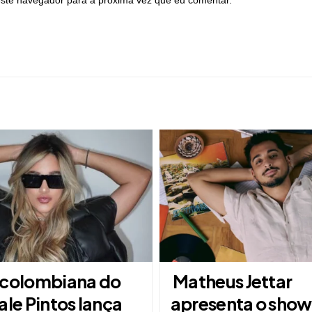
ste navegador para a próxima vez que eu comentar.
 colombiana do
Matheus Jettar
ale Pintos lança
apresenta o show