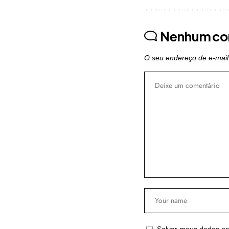
Nenhum co
O seu endereço de e-mail