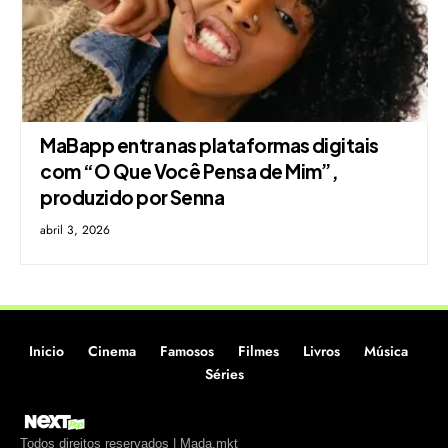
MaBapp entra nas plataformas digitais
com “O Que Você Pensa de Mim”,
produzido por Senna
abril 3, 2026
Inicio
Cinema
Famosos
Filmes
Livros
Música
Séries
Todos direitos reservados | Mada.mkt