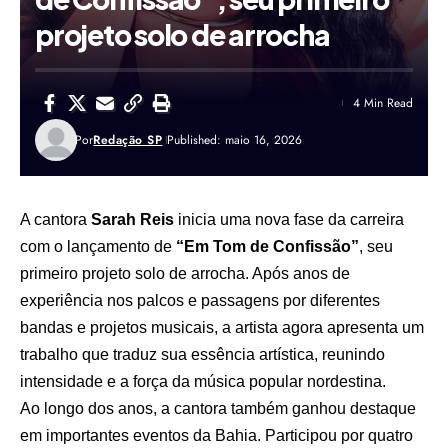
projeto solo de arrocha
4 Min Read
Por
Redação SP
Published: maio 16, 2026
A cantora
Sarah Reis
inicia uma nova fase da carreira
com o lançamento de
“Em Tom de Confissão”
, seu
primeiro projeto solo de arrocha. Após anos de
experiência nos palcos e passagens por diferentes
bandas e projetos musicais, a artista agora apresenta um
trabalho que traduz sua essência artística, reunindo
intensidade e a força da música popular nordestina.
Ao longo dos anos, a cantora também ganhou destaque
em importantes eventos da Bahia. Participou por quatro