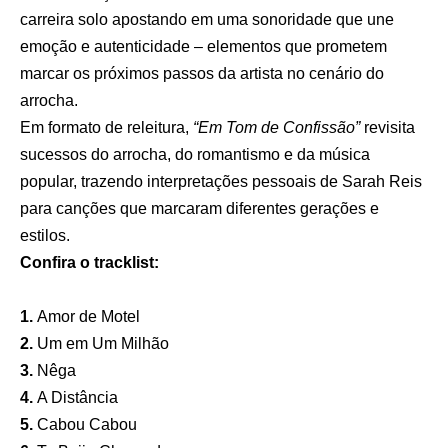
carreira solo apostando em uma sonoridade que une
emoção e autenticidade – elementos que prometem
marcar os próximos passos da artista no cenário do
arrocha.
Em formato de releitura,
“Em Tom de Confissão”
revisita
sucessos do arrocha, do romantismo e da música
popular, trazendo interpretações pessoais de Sarah Reis
para canções que marcaram diferentes gerações e
estilos.
Confira o tracklist:
1.
Amor de Motel
2.
Um em Um Milhão
3.
Nêga
4.
A Distância
5.
Cabou Cabou