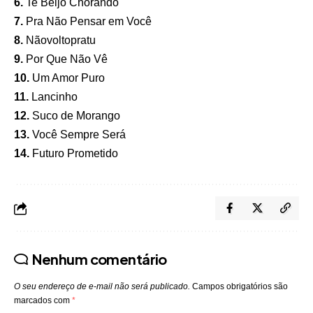
6.
Te Beijo Chorando
7.
Pra Não Pensar em Você
8.
Nãovoltopratu
9.
Por Que Não Vê
10.
Um Amor Puro
11.
Lancinho
12.
Suco de Morango
13.
Você Sempre Será
14.
Futuro Prometido
Nenhum comentário
O seu endereço de e-mail não será publicado.
Campos obrigatórios são
marcados com
*