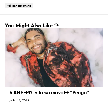
You Might Also Like ↷
RIAN SEMY estreia o novo EP “Perigo”
junho 13, 2025