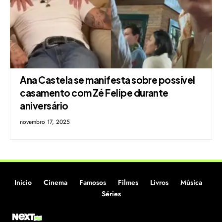
Ana Castela se manifesta sobre possível
casamento com Zé Felipe durante
aniversário
novembro 17, 2025
Inicio
Cinema
Famosos
Filmes
Livros
Música
Séries