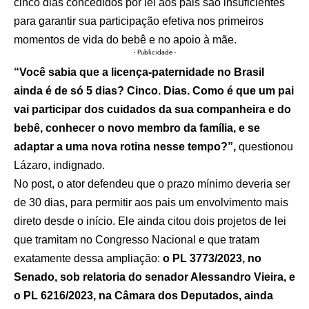
cinco dias concedidos por lei aos pais são insuficientes
para garantir sua participação efetiva nos primeiros
momentos de vida do bebê e no apoio à mãe.
- Publicidade -
“Você sabia que a licença-paternidade no Brasil
ainda é de só 5 dias? Cinco. Dias. Como é que um pai
vai participar dos cuidados da sua companheira e do
bebê, conhecer o novo membro da família, e se
adaptar a uma nova rotina nesse tempo?”,
questionou
Lázaro, indignado.
No post, o ator defendeu que o prazo mínimo deveria ser
de 30 dias, para permitir aos pais um envolvimento mais
direto desde o início. Ele ainda citou dois projetos de lei
que tramitam no Congresso Nacional e que tratam
exatamente dessa ampliação:
o PL 3773/2023, no
Senado, sob relatoria do senador Alessandro Vieira, e
o PL 6216/2023, na Câmara dos Deputados, ainda