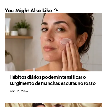
You Might Also Like ↷
Hábitos diários podem intensificar o
surgimento de manchas escuras no rosto
maio 16, 2026