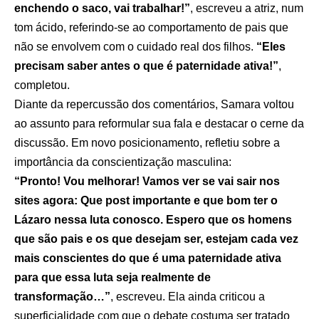
enchendo o saco, vai trabalhar!”
, escreveu a atriz, num
tom ácido, referindo-se ao comportamento de pais que
não se envolvem com o cuidado real dos filhos.
“Eles
precisam saber antes o que é paternidade ativa!”
,
completou.
Diante da repercussão dos comentários, Samara voltou
ao assunto para reformular sua fala e destacar o cerne da
discussão. Em novo posicionamento, refletiu sobre a
importância da conscientização masculina:
“Pronto! Vou melhorar! Vamos ver se vai sair nos
sites agora: Que post importante e que bom ter o
Lázaro nessa luta conosco. Espero que os homens
que são pais e os que desejam ser, estejam cada vez
mais conscientes do que é uma paternidade ativa
para que essa luta seja realmente de
transformação…”
, escreveu. Ela ainda criticou a
superficialidade com que o debate costuma ser tratado