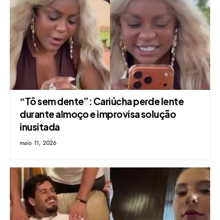
“Tô sem dente”: Cariúcha perde lente
durante almoço e improvisa solução
inusitada
maio 11, 2026