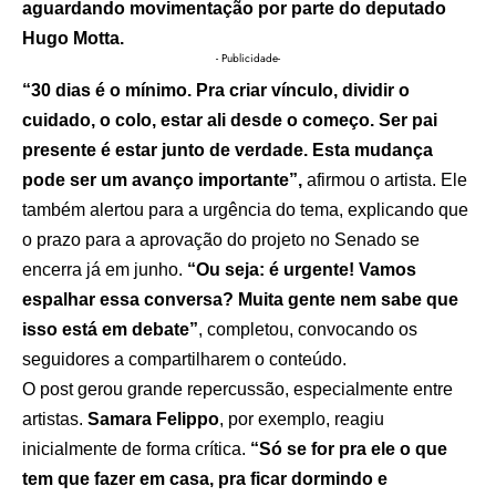
aguardando movimentação por parte do deputado
Hugo Motta.
- Publicidade-
“30 dias é o mínimo. Pra criar vínculo, dividir o
cuidado, o colo, estar ali desde o começo. Ser pai
presente é estar junto de verdade. Esta mudança
pode ser um avanço importante”,
afirmou o artista. Ele
também alertou para a urgência do tema, explicando que
o prazo para a aprovação do projeto no Senado se
encerra já em junho.
“Ou seja: é urgente! Vamos
espalhar essa conversa? Muita gente nem sabe que
isso está em debate”
, completou, convocando os
seguidores a compartilharem o conteúdo.
O post gerou grande repercussão, especialmente entre
artistas.
Samara Felippo
, por exemplo, reagiu
inicialmente de forma crítica.
“Só se for pra ele o que
tem que fazer em casa, pra ficar dormindo e