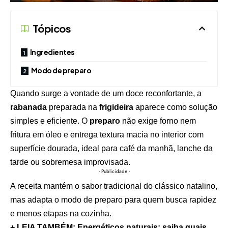
Tópicos
Ingredientes
Modo de preparo
Quando surge a vontade de um doce reconfortante, a
rabanada
preparada na
frigideira
aparece como solução
simples e eficiente. O
preparo
não exige forno nem
fritura em óleo e entrega textura macia no interior com
superfície dourada, ideal para café da manhã, lanche da
tarde ou sobremesa improvisada.
- Publicidade -
A receita mantém o sabor tradicional do clássico natalino,
mas adapta o modo de preparo para quem busca rapidez
e menos etapas na cozinha.
+ LEIA TAMBÉM: Energéticos naturais: saiba quais