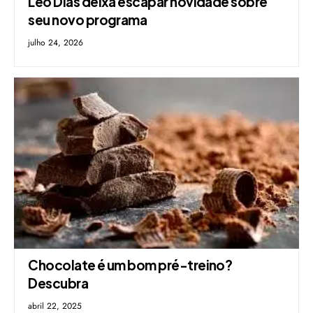
Leo Dias deixa escapar novidade sobre
seu novo programa
julho 24, 2026
Chocolate é um bom pré-treino?
Descubra
abril 22, 2025