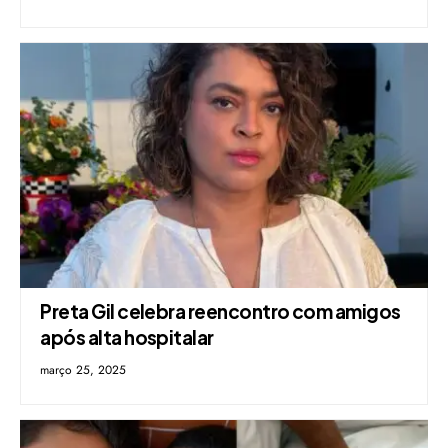
Preta Gil celebra reencontro com amigos
após alta hospitalar
março 25, 2025