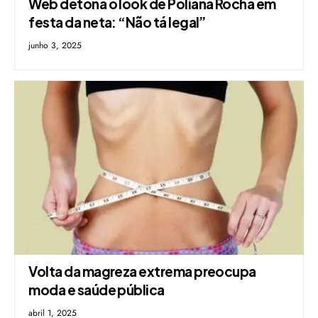
Web detona o look de Poliana Rocha em
festa da neta: “Não tá legal”
junho 3, 2025
Volta da magreza extrema preocupa
moda e saúde pública
abril 1, 2025