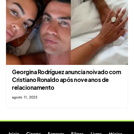
Georgina Rodríguez anuncia noivado com
Cristiano Ronaldo após nove anos de
relacionamento
agosto 11, 2025
Inicio
Cinema
Famosos
Filmes
Livros
Música