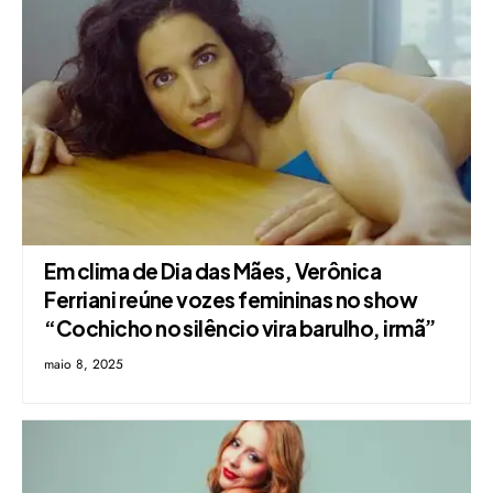
Em clima de Dia das Mães, Verônica
Ferriani reúne vozes femininas no show
“Cochicho no silêncio vira barulho, irmã”
maio 8, 2025