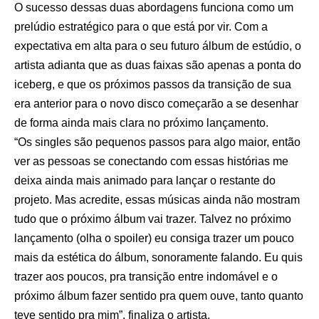
O sucesso dessas duas abordagens funciona como um
prelúdio estratégico para o que está por vir. Com a
expectativa em alta para o seu futuro álbum de estúdio, o
artista adianta que as duas faixas são apenas a ponta do
iceberg, e que os próximos passos da transição de sua
era anterior para o novo disco começarão a se desenhar
de forma ainda mais clara no próximo lançamento.
“Os singles são pequenos passos para algo maior, então
ver as pessoas se conectando com essas histórias me
deixa ainda mais animado para lançar o restante do
projeto. Mas acredite, essas músicas ainda não mostram
tudo que o próximo álbum vai trazer. Talvez no próximo
lançamento (olha o spoiler) eu consiga trazer um pouco
mais da estética do álbum, sonoramente falando. Eu quis
trazer aos poucos, pra transição entre indomável e o
próximo álbum fazer sentido pra quem ouve, tanto quanto
teve sentido pra mim”, finaliza o artista.