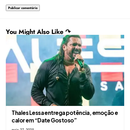
You Might Also Like ↷
Thales Lessa entrega potência, emoção e
calor em “Date Gostoso”
maio 27, 2025