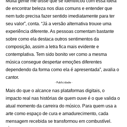
Muita gente me disse que se identificou com essa ideia
de encontrar beleza nos dias comuns e entender que
nem tudo precisa fazer sentido imediatamente para ter
seu valor”, conta. “Já a versão alternativa trouxe uma
experiência diferente. As pessoas comentam bastante
sobre como ela destaca outros sentimentos da
composição, assim a letra fica mais evidente e
contemplativa. Tem sido bonito ver como a mesma
música consegue despertar emoções diferentes
dependendo da forma como ela é apresentada”, avalia o
cantor.
- Publicidade -
Mais do que o alcance nas plataformas digitais, o
impacto real nas histórias de quem ouve é o que valida o
atual momento da carreira do músico. Para quem usa a
arte como espaço de cura e amadurecimento, cada
mensagem recebida se transformou em combustível.