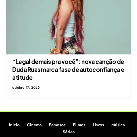
“Legal demais pra você”: nova canção de
Duda Ruas marca fase de autoconfiança e
atitude
outubro 17, 2025
Inicio
Cinema
Famosos
Filmes
Livros
Música
Séries