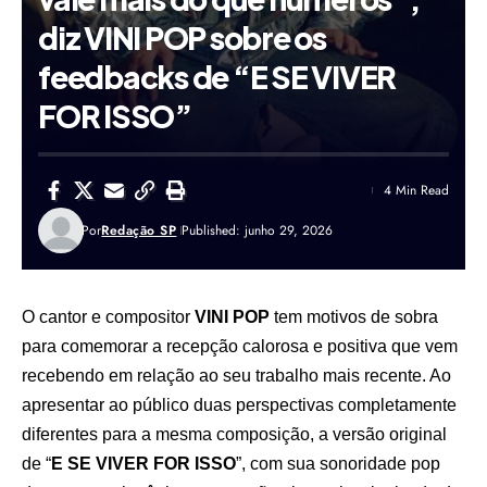
diz VINI POP sobre os
feedbacks de “E SE VIVER
FOR ISSO”
4 Min Read
Por
Redação SP
Published: junho 29, 2026
O cantor e compositor
VINI POP
tem motivos de sobra
para comemorar a recepção calorosa e positiva que vem
recebendo em relação ao seu trabalho mais recente. Ao
apresentar ao público duas perspectivas completamente
diferentes para a mesma composição, a versão original
de “
E SE VIVER FOR ISSO
”, com sua sonoridade pop