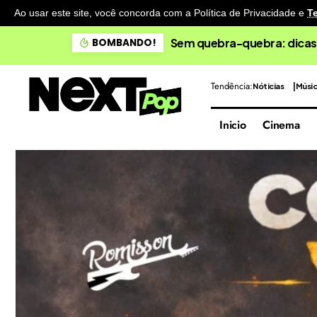
Ao usar este site, você concorda com a Política de Privacidade
e
T
Sem quebra-quebra: dicas
BOMBANDO!
Tendência:
Nóticias
Músi
Inicio
Cinema