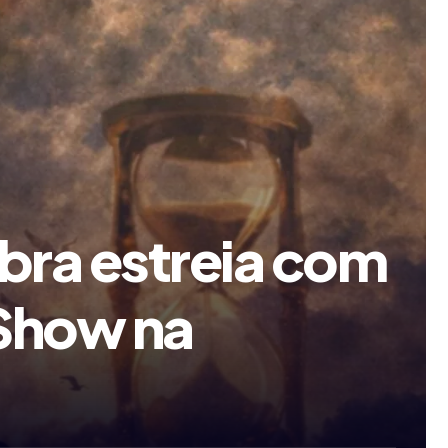
ebra estreia com
 Show na