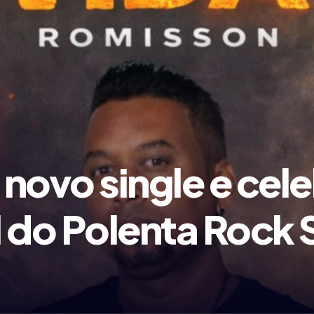
novo single e cel
l do Polenta Rock