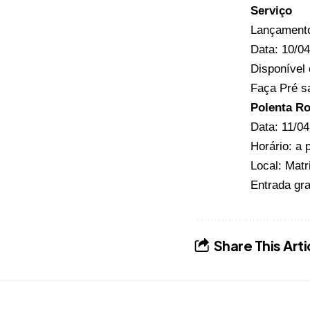
Serviço
Lançamento
Data: 10/04
Disponível 
Faça Pré sa
Polenta R
Data: 11/04
Horário: a 
Local: Mat
Entrada gra
Share This Arti