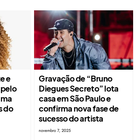
e e
Gravação de “Bruno
 pelo
Diegues Secreto” lota
 uma
casa em São Paulo e
s do
confirma nova fase de
sucesso do artista
novembro 7, 2025