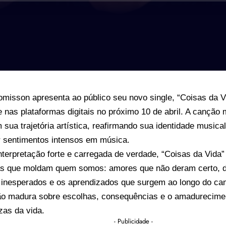
misson apresenta ao público seu novo single, “Coisas da V
e nas plataformas digitais no próximo 10 de abril. A canç
 sua trajetória artística, reafirmando sua identidade music
r sentimentos intensos em música.
terpretação forte e carregada de verdade, “Coisas da Vida
as que moldam quem somos: amores que não deram certo, de
inesperados e os aprendizados que surgem ao longo do cami
ão madura sobre escolhas, consequências e o amadurecimen
zas da vida.
- Publicidade -