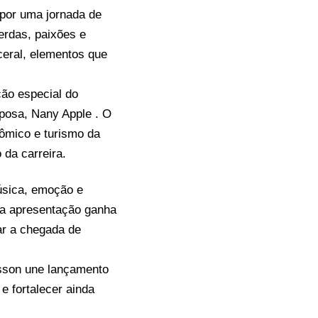
por uma jornada de
rdas, paixões e
ceral, elementos que
ção especial do
posa, Nany Apple . O
nômico e turismo da
da carreira.
úsica, emoção e
 a apresentação ganha
ar a chegada de
sson une lançamento
e fortalecer ainda