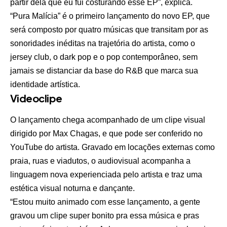
partir dela que eu fui costurando esse EP”, explica.
“Pura Malícia” é o primeiro lançamento do novo EP, que
será composto por quatro músicas que transitam por as
sonoridades inéditas na trajetória do artista, como o
jersey club, o dark pop e o pop contemporâneo, sem
jamais se distanciar da base do R&B que marca sua
identidade artística.
Videoclipe
O lançamento chega acompanhado de um clipe visual
dirigido por Max Chagas, e que pode ser conferido no
YouTube do artista. Gravado em locações externas como
praia, ruas e viadutos, o audiovisual acompanha a
linguagem nova experienciada pelo artista e traz uma
estética visual noturna e dançante.
“Estou muito animado com esse lançamento, a gente
gravou um clipe super bonito pra essa música e pras