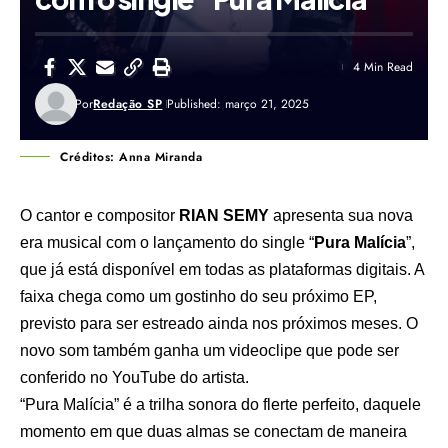
4 Min Read
Por
Redação SP
Published: março 21, 2025
Créditos: Anna Miranda
O cantor e compositor
RIAN SEMY
apresenta sua nova
era musical com o lançamento do single “
Pura Malícia
”,
que já está disponível em todas as plataformas digitais. A
faixa chega como um gostinho do seu próximo EP,
previsto para ser estreado ainda nos próximos meses. O
novo som também ganha um videoclipe que
pode ser
conferido no YouTube do artista.
“Pura Malícia” é a trilha sonora do flerte perfeito, daquele
momento em que duas almas se conectam de maneira