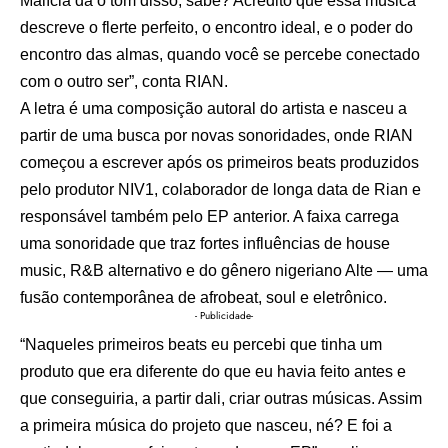
Malícia dá o tom disso, sabe? Acredito que essa música
descreve o flerte perfeito, o encontro ideal, e o poder do
encontro das almas, quando você se percebe conectado
com o outro ser”, conta RIAN.
A letra é uma composição autoral do artista e nasceu a
partir de uma busca por novas sonoridades, onde RIAN
começou a escrever após os primeiros beats produzidos
pelo produtor NIV1, colaborador de longa data de Rian e
responsável também pelo EP anterior. A faixa carrega
uma sonoridade que traz fortes influências de house
music, R&B alternativo e do gênero nigeriano Alte — uma
fusão contemporânea de afrobeat, soul e eletrônico.
- Publicidade-
“Naqueles primeiros beats eu percebi que tinha um
produto que era diferente do que eu havia feito antes e
que conseguiria, a partir dali, criar outras músicas. Assim
a primeira música do projeto que nasceu, né? E foi a