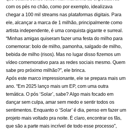
com os pés no chão, como por exemplo, idealizava
chegar a 100 mil streams nas plataformas digitais. Para
ele, alcançar a marca de 1 milhão, principalmente como
artista independente, é uma conquista gigante e surreal.
“Minhas amigas quiseram fazer uma festa do milho para
comemorar: bolo de milho, pamonha, salgado de milho,
bebida de milho (risos). Mas no lugar disso fizemos um
vídeo comemorativo para as redes sociais mesmo. Quem
sabe pro próximo milhão?”, ele brinca.
Após este marco impressionante, ele se prepara mais um
ano. “Em 2025 lanço mais um EP, com uma outra
temática. O pós ‘Solar’, sabe? Algo mais focado em
dançar sem culpa, amar sem medo e sentir todos os
sentimentos. Enquanto o ‘Solar’ é dia, penso em fazer um
projeto mais voltado pra noite. É claro, encontrar os fãs,
que são a parte mais incrível de todo esse processo”,