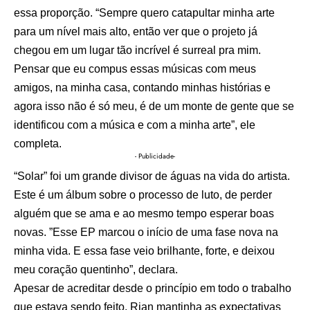
essa proporção. “Sempre quero catapultar minha arte
para um nível mais alto, então ver que o projeto já
chegou em um lugar tão incrível é surreal pra mim.
Pensar que eu compus essas músicas com meus
amigos, na minha casa, contando minhas histórias e
agora isso não é só meu, é de um monte de gente que se
identificou com a música e com a minha arte”, ele
completa.
- Publicidade-
“Solar” foi um grande divisor de águas na vida do artista.
Este é um álbum sobre o processo de luto, de perder
alguém que se ama e ao mesmo tempo esperar boas
novas. ”Esse EP marcou o início de uma fase nova na
minha vida. E essa fase veio brilhante, forte, e deixou
meu coração quentinho”, declara.
Apesar de acreditar desde o princípio em todo o trabalho
que estava sendo feito, Rian mantinha as expectativas