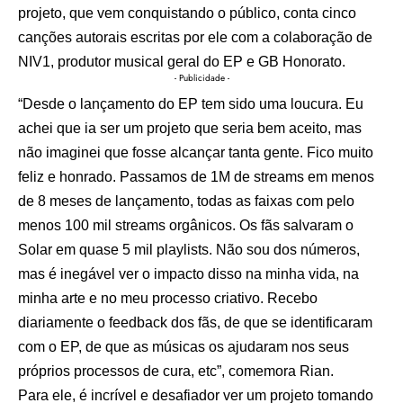
projeto, que vem conquistando o público, conta cinco
canções autorais escritas por ele com a colaboração de
NIV1, produtor musical geral do EP e GB Honorato.
- Publicidade -
“Desde o lançamento do EP tem sido uma loucura. Eu
achei que ia ser um projeto que seria bem aceito, mas
não imaginei que fosse alcançar tanta gente. Fico muito
feliz e honrado. Passamos de 1M de streams em menos
de 8 meses de lançamento, todas as faixas com pelo
menos 100 mil streams orgânicos. Os fãs salvaram o
Solar em quase 5 mil playlists. Não sou dos números,
mas é inegável ver o impacto disso na minha vida, na
minha arte e no meu processo criativo. Recebo
diariamente o feedback dos fãs, de que se identificaram
com o EP, de que as músicas os ajudaram nos seus
próprios processos de cura, etc”, comemora Rian.
Para ele, é incrível e desafiador ver um projeto tomando