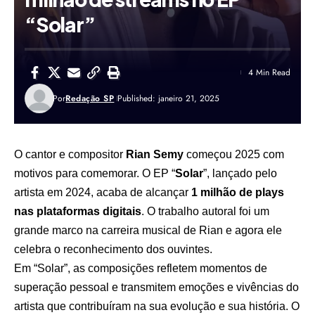
“Solar”
4 Min Read
Por
Redação SP
Published: janeiro 21, 2025
O cantor e compositor
Rian Semy
começou 2025 com
motivos para comemorar. O EP “
Solar
”, lançado pelo
artista em 2024, acaba de alcançar
1 milhão de plays
nas plataformas digitais
. O trabalho autoral foi um
grande marco na carreira musical de Rian e agora ele
celebra o reconhecimento dos ouvintes.
Em “Solar”, as composições refletem momentos de
superação pessoal e transmitem emoções e vivências do
artista que contribuíram na sua evolução e sua história. O