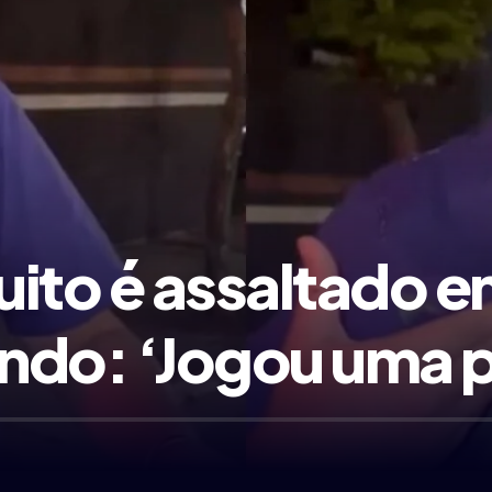
ito é assaltado e
ndo: ‘Jogou uma 