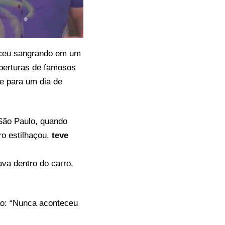
ceu sangrando em um
oberturas de famosos
pe para um dia de
 São Paulo, quando
ro estilhaçou,
teve
ava dentro do carro,
ão: “Nunca aconteceu