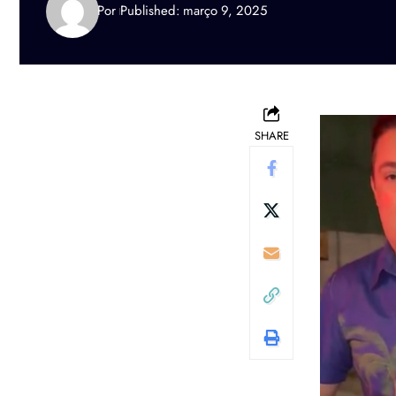
Por
Published: março 9, 2025
SHARE