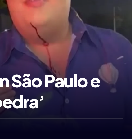
m São Paulo e
pedra’