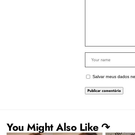
Salvar meus dados ne
You Might Also Like ↷