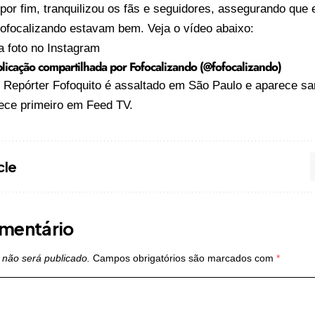
 por fim, tranquilizou os fãs e seguidores, assegurando que 
ofocalizando estavam bem. Veja o vídeo abaixo:
a foto no Instagram
icação compartilhada por Fofocalizando (@fofocalizando)
o
Repórter Fofoquito é assaltado em São Paulo e aparece s
ece primeiro em
Feed TV
.
cle
mentário
 não será publicado.
Campos obrigatórios são marcados com
*