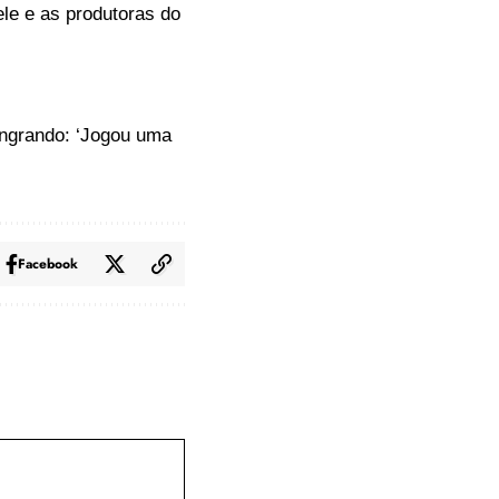
ele e as produtoras do
angrando: ‘Jogou uma
Facebook